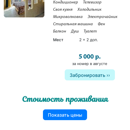
Кондиционер
Телевизор
Своя кухня
Холодильник
Микроволновка
Электрочайник
Стиральная машина
Фен
Балкон
Душ
Туалет
Мест
2 + 2 доп.
5 000 р.
за номер в августе
Забронировать
Стоимость проживания
Показать цены