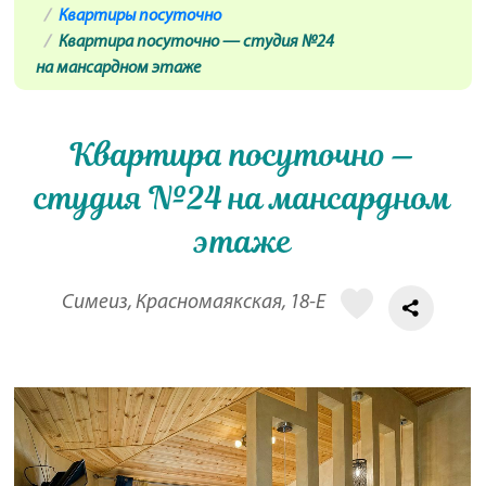
Квартиры посуточно
Квартира посуточно — студия №24
на мансардном этаже
Квартира посуточно —
студия №24 на мансардном
этаже
Симеиз, Красномаякская, 18-Е