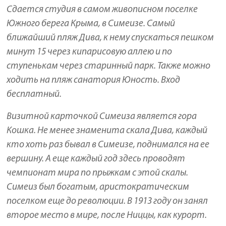
Сдается студия в самом живописном поселке
Южного берега Крыма, в Симеизе. Самый
ближайший пляж Дива, к нему спускаться пешком
минут 15 через кипарисовую аллею и по
ступенькам через старинный парк. Также можно
ходить на пляж санатория Юность. Вход
бесплатный.
Визитной карточкой Симеиза является гора
Кошка. Не менее знаменита скала Дива, каждый
кто хоть раз бывал в Симеизе, поднимался на ее
вершину. А еще каждый год здесь проводят
чемпионат мира по прыжкам с этой скалы.
Симеиз был богатым, аристократическим
поселком еще до революции. В 1913 году он занял
второе место в мире, после Ниццы, как курорт.