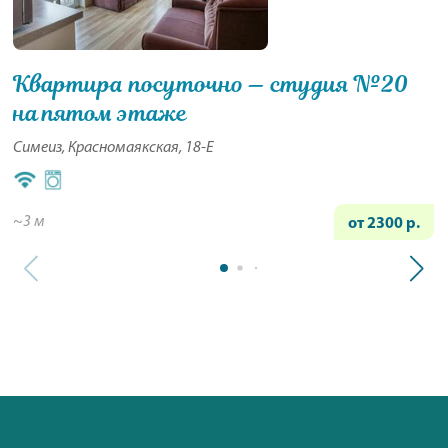
Квартира посуточно — студия №20
на пятом этаже
Симеиз, Красномаякская, 18-Е
~3 м
от 2300 р.