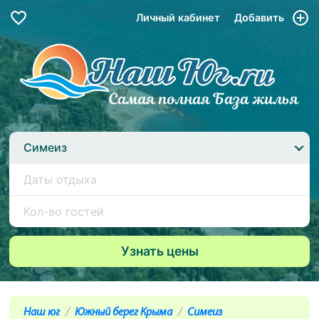
Личный кабинет
Добавить
Симеиз
Наш юг
Южный берег Крыма
Симеиз