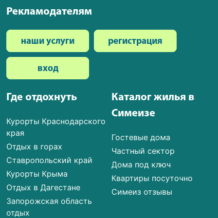
Рекламодателям
наши услуги
регистрация
вход
Где отдохнуть
Каталог жилья в
Симеизе
Курорты Краснодарского
края
Гостевые дома
Отдых в горах
Частный сектор
Ставропольский край
Дома под ключ
Курорты Крыма
Квартиры посуточно
Отдых в Дагестане
Симеиз отзывы
Запорожская область
отдых