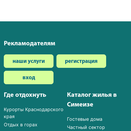
Рекламодателям
наши услуги
регистрация
вход
Где отдохнуть
Каталог жилья в
Симеизе
Курорты Краснодарского
края
Гостевые дома
Отдых в горах
Частный сектор