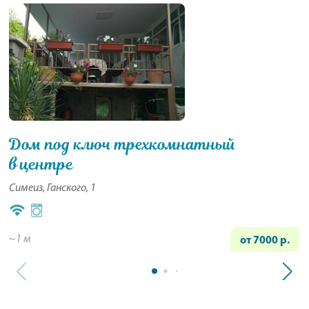
Дом под ключ трехкомнатный
в центре
Симеиз, Ганского, 1
~1 м
от 7000 р.