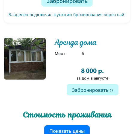
Забронировать
Владелец подключил функцию бронирования через сайт
Аренда дома
1
Мест
5
8 000 р.
за дом в августе
Забронировать
Стоимость проживания
Показать цены