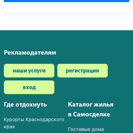
Рекламодателям
наши услуги
регистрация
вход
Где отдохнуть
Каталог жилья
в Самосделке
Курорты Краснодарского
края
Гостевые дома