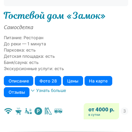
Гостевой дом «Замок»
Самосделка
Питание: Ресторан
До реки — 1 минута
Парковка: есть
Детская площадка: есть
Баня/сауна: есть
Экскурсионные услуги: есть
Описание
Фото 28
Цены
На карте
Узнать больше
Отзывы
от 4000 р.
в сутки