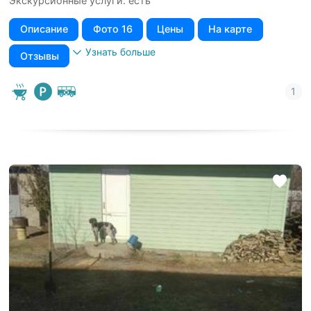
Экскурсионные услуги: есть
Описание
Фото 16
Цены
На карте
Узнать больше
Отзывы