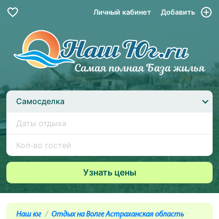
Личный кабинет
Добавить
Самосделка
Наш юг
Отдых на Волге Астраханская область