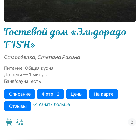
Гостевой дом «Эльдорадо
FISH»
Самосделка, Степана Разина
Питание: Общая кухня
До реки — 1 минута
Баня/сауна: есть
Описание
Фото 12
Цены
На карте
Узнать больше
Отзывы