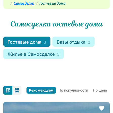
Самосделка
Гостевые дома
Самосделка гостевые дома
Гостевые дома
Базы отдыха
3
2
Жилье в Самосделке
5
Рекомендуем
По популярности
По цене