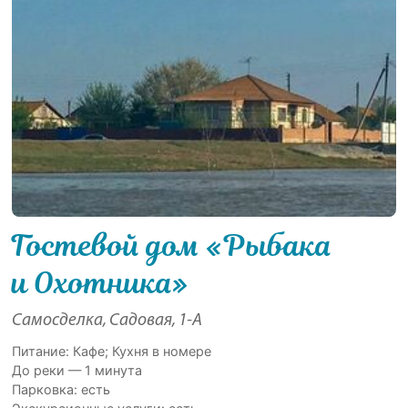
Гостевой дом «Рыбака
и Охотника»
Самосделка, Садовая, 1-А
Питание: Кафе; Кухня в номере
До реки — 1 минута
Парковка: есть