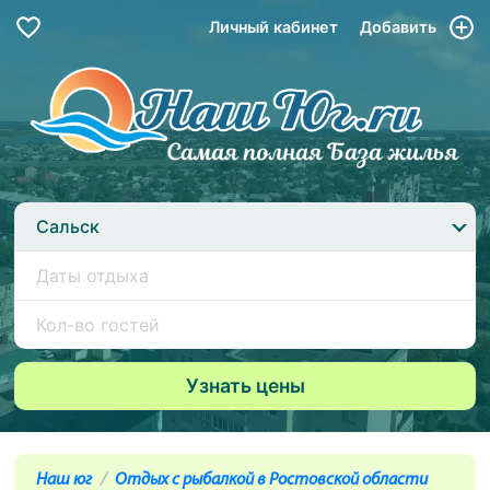
Личный кабинет
Добавить
Сальск
Наш юг
Отдых с рыбалкой в Ростовской области