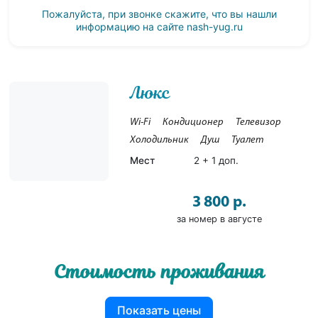
Пожалуйста, при звонке скажите, что вы нашли
информацию на сайте
nash-yug.ru
Люкс
Wi-Fi
Кондиционер
Телевизор
Холодильник
Душ
Туалет
Мест
2 + 1 доп.
3 800 р.
за номер в августе
Стоимость проживания
Показать цены