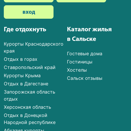
вход
Где отдохнуть
Каталог жилья
в Сальске
Курорты Краснодарского
края
Гостевые дома
Отдых в горах
Гостиницы
Ставропольский край
Хостелы
Курорты Крыма
Сальск отзывы
Отдых в Дагестане
Запорожская область
отдых
Херсонская область
Отдых в Донецкой
Народной республике
Абхазия курорты