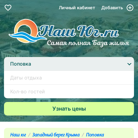
Личный кабинет
Добавить
Поповка
Наш юг
Западный берег Крыма
Поповка