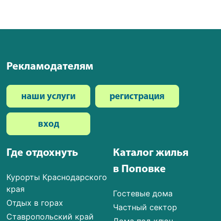
Рекламодателям
наши услуги
регистрация
вход
Где отдохнуть
Каталог жилья
в Поповке
Курорты Краснодарского
края
Гостевые дома
Отдых в горах
Частный сектор
Ставропольский край