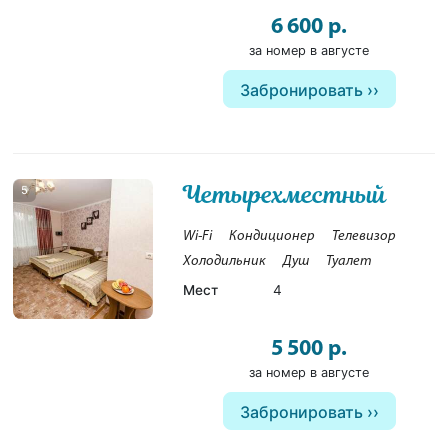
6 600 р.
за номер в августе
Забронировать
Четырехместный
5
Wi-Fi
Кондиционер
Телевизор
Холодильник
Душ
Туалет
Мест
4
5 500 р.
за номер в августе
Забронировать