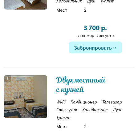
Холодильник
Душ
Туалет
Мест
2
3 700 р.
за номер в августе
Забронировать
Двухместный
3
с кухней
Wi-Fi
Кондиционер
Телевизор
Своя кухня
Холодильник
Душ
Туалет
Мест
2