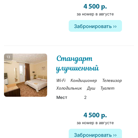
4 500 р.
за номер в августе
Забронировать
Стандарт
13
улучшенный
Wi-Fi
Кондиционер
Телевизор
Холодильник
Душ
Туалет
Мест
2
4 500 р.
за номер в августе
Забронировать