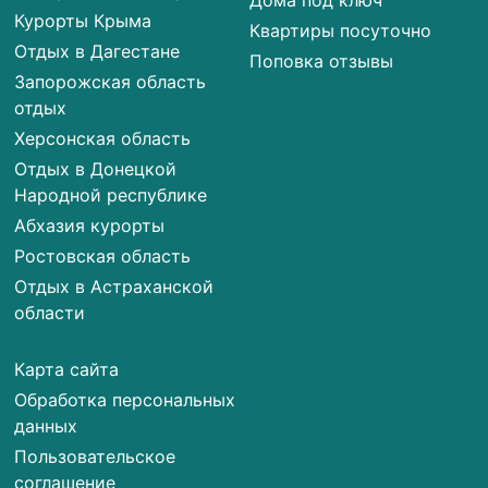
Дома под ключ
Курорты Крыма
Квартиры посуточно
Отдых в Дагестане
Поповка отзывы
Запорожская область
отдых
Херсонская область
Отдых в Донецкой
Народной республике
Абхазия курорты
Ростовская область
Отдых в Астраханской
области
Карта сайта
Обработка персональных
данных
Пользовательское
соглашение