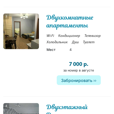
Двухкомнатные
3
апартаменты
Wi-Fi
Кондиционер
Телевизор
Холодильник
Душ
Туалет
Мест
4
7 000 р.
за номер в августе
Забронировать
Двухэтажный
4