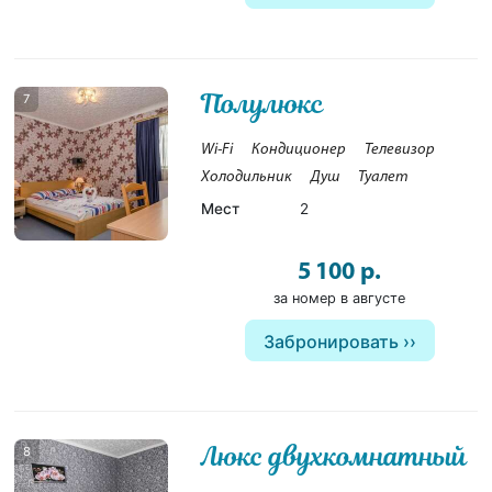
Полулюкс
7
Wi-Fi
Кондиционер
Телевизор
Холодильник
Душ
Туалет
Мест
2
5 100 р.
за номер в августе
Забронировать
Люкс двухкомнатный
8