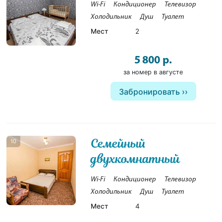
Wi-Fi
Кондиционер
Телевизор
Холодильник
Душ
Туалет
Мест
2
5 800 р.
за номер в августе
Забронировать
Семейный
10
двухкомнатный
Wi-Fi
Кондиционер
Телевизор
Холодильник
Душ
Туалет
Мест
4