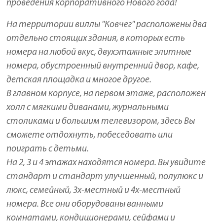
проведения корпоративного Нового года!
На территории виллы "Ковчег" расположены два
отдельно стоящих здания, в которых есть
номера на любой вкус, двухэтажные элитные
номера, обустроенный внутренний двор, кафе,
детская площадка и многое другое.
В главном корпусе, на первом этаже, расположен
холл с мягкими диванами, журнальными
столиками и большим телевизором, здесь Вы
сможете отдохнуть, побеседовать или
поиграть с детьми.
На 2, 3 и 4 этажах находятся номера. Вы увидите
стандарт и стандарт улучшенный, полулюкс и
люкс, семейный, 3х-местный и 4х-местный
номера. Все они оборудованы ванными
комнатами, кондиционерами, сейфами и