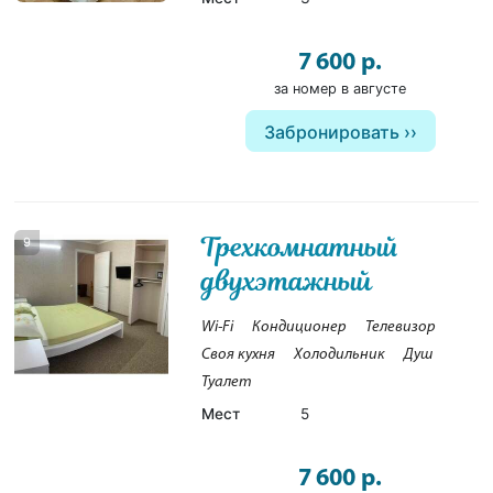
7 600 р.
за номер в августе
Забронировать
Трехкомнатный
9
двухэтажный
Wi-Fi
Кондиционер
Телевизор
Своя кухня
Холодильник
Душ
Туалет
Мест
5
7 600 р.