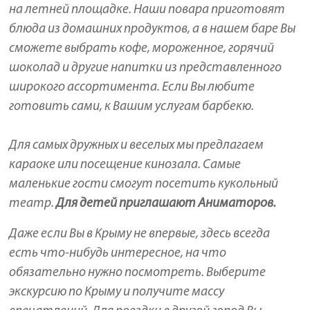
на летней площадке. Наши повара приготовят
блюда из домашних продуктов, а в нашем баре Вы
сможете выбрать кофе, мороженное, горячий
шоколад и другие напитки из представленного
широкого ассортимента. Если Вы любите
готовить сами, к Вашим услугам барбекю.
Для самых дружных и веселых мы предлагаем
караоке или посещение кинозала. Самые
маленькие гости смогут посетить кукольный
театр.
Для детей приглашают Аниматоров.
Даже если Вы в Крыму не впервые, здесь всегда
есть что-нибудь интересное, на что
обязательно нужно посмотреть. Выберите
экскурсию по Крыму и получите массу