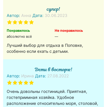
супер!
Автор:
Анна
Дата:
30.06.2023
Понравилось
Не понравилось
абсолютно всё
—
Лучший выбор для отдыха в Поповке,
особенно если ехать с детьми.
Дети в восторге!
Автор:
Ирина
Дата:
27.08.2022
Очень довольны гостиницей. Приятная,
гостеприимная хозяйка. Удобное
расположение относительно моря, столовой,