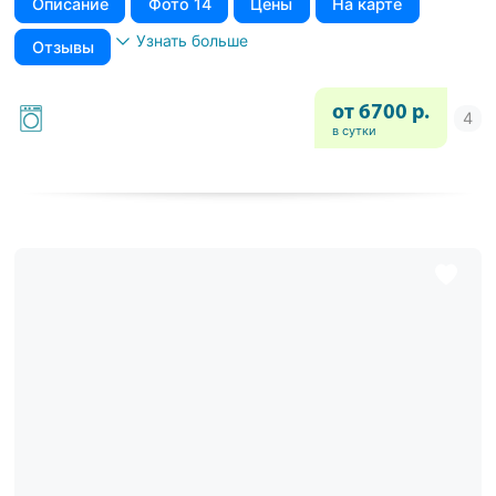
Описание
Фото 14
Цены
На карте
Узнать больше
Отзывы
от 6700 р.
в сутки