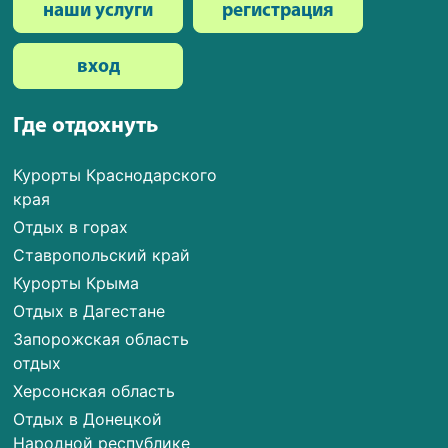
наши услуги
регистрация
вход
Где отдохнуть
Курорты Краснодарского
края
Отдых в горах
Ставропольский край
Курорты Крыма
Отдых в Дагестане
Запорожская область
отдых
Херсонская область
Отдых в Донецкой
Народной республике