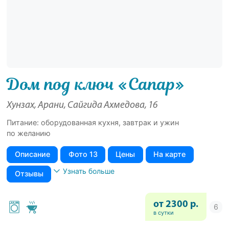
Дом под ключ «Сапар»
Хунзах, Арани, Сайгида Ахмедова, 16
Питание: оборудованная кухня, завтрак и ужин
по желанию
Описание
Фото 13
Цены
На карте
Узнать больше
Отзывы
от 2300 р.
в сутки