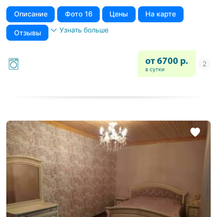
Описание
Фото 16
Цены
На карте
Узнать больше
Отзывы
от 6700 р.
в сутки