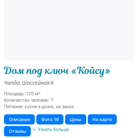
Дом под ключ «Койсу»
Чалда, Шоссейная 6
2
Площадь: 120 м
Количество человек: 7
Питание: кухня в доме, на заказ
Описание
Фото 16
Цены
На карте
Узнать больше
Отзывы