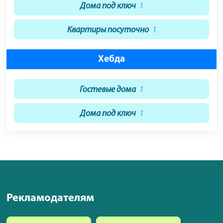
Дома под ключ
1
Квартиры посуточно
1
Хебда
Гостевые дома
1
Дома под ключ
1
Рекламодателям