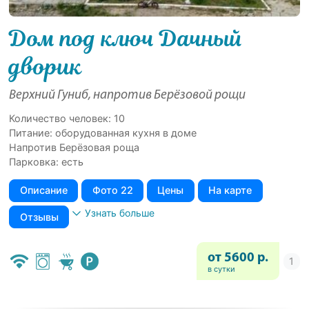
Дом под ключ Дачный
дворик
Верхний Гуниб, напротив Берёзовой рощи
Количество человек: 10
Питание: оборудованная кухня в доме
Напротив Берёзовая роща
Парковка: есть
Описание
Фото 22
Цены
На карте
Узнать больше
Отзывы
от 5600 р.
в сутки