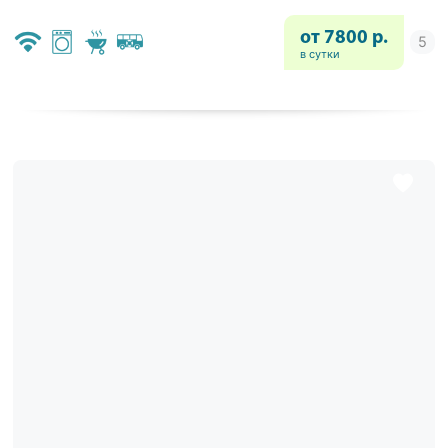
от 7800 р.
в сутки