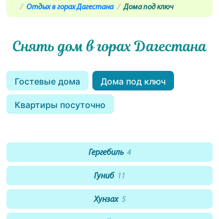
Отдых в горах Дагестана
Дома под ключ
Снять дом в горах Дагестана
Гостевые дома
Дома под ключ
Квартиры посуточно
Гергебиль
4
Гуниб
11
Хунзах
5