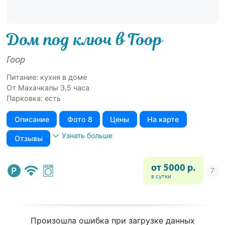
Дом под ключ в Гоор
Гоор
Питание: кухня в доме
От Махачкалы 3,5 часа
Парковка: есть
Описание
Фото 8
Цены
На карте
Узнать больше
Отзывы
от 5000 р.
в сутки
Произошла ошибка при загрузке данных