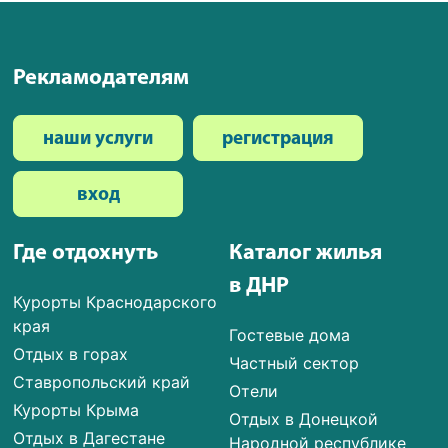
Рекламодателям
наши услуги
регистрация
вход
Где отдохнуть
Каталог жилья
в ДНР
Курорты Краснодарского
края
Гостевые дома
Отдых в горах
Частный сектор
Ставропольский край
Отели
Курорты Крыма
Отдых в Донецкой
Отдых в Дагестане
Народной республике