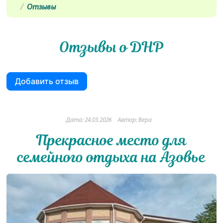
Отзывы
Отзывы о ДНР
Добавить отзыв
Дата: 24.03.2026
Автор: Вера
Прекрасное место для
семейного отдыха на Азовье