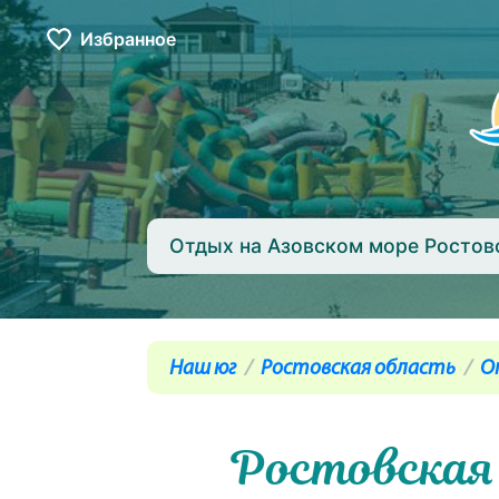
Избранное
Отдых на Азовском море Ростов
Наш юг
Ростовская область
О
Ростовская