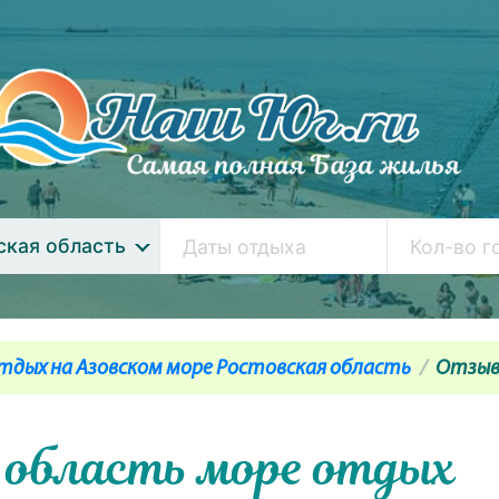
ская область
тдых на Азовском море Ростовская область
Отзы
 область море отдых