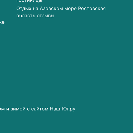
Гостиницы
Отдых на Азовском море Ростовская
область отзывы
ке
ом и зимой с сайтом Наш-Юг.ру