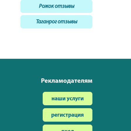
Рожок отзывы
Таганрог отзывы
Рекламодателям
наши услуги
регистрация