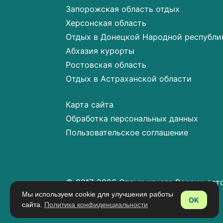
Запорожская область отдых
Херсонская область
Отдых в Донецкой Народной республи
Абхазия курорты
Ростовская область
Отдых в Астраханской области
Карта сайта
Обработка персональных данных
Пользовательское соглашение
© 2017-2026 Отдых на юге России лет
Мы используем cookie для улучшения работы
OK
сайта.
Политика конфиденциальности