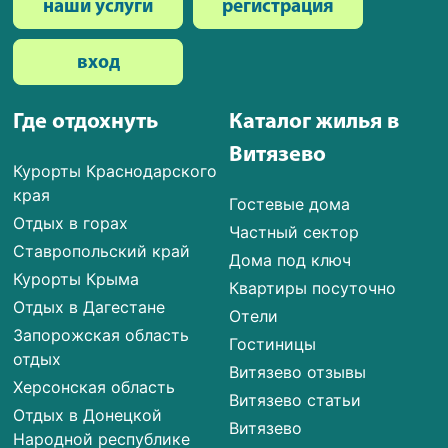
наши услуги
регистрация
вход
Где отдохнуть
Каталог жилья в
Витязево
Курорты Краснодарского
края
Гостевые дома
Отдых в горах
Частный сектор
Ставропольский край
Дома под ключ
Курорты Крыма
Квартиры посуточно
Отдых в Дагестане
Отели
Запорожская область
Гостиницы
отдых
Витязево отзывы
Херсонская область
Витязево статьи
Отдых в Донецкой
Витязево
Народной республике