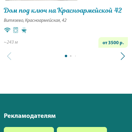
Дом под ключ на Красноармейской 42
Витязево, Красноармейская, 42
~243 м
от 3500 р.
Рекламодателям