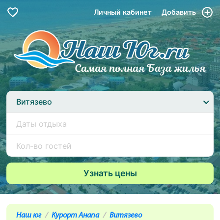
Личный кабинет
Добавить
Витязево
Наш юг
Курорт Анапа
Витязево