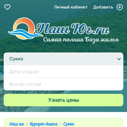
Личный кабинет
Добавить
Сукко
Наш юг
Курорт Анапа
Сукко