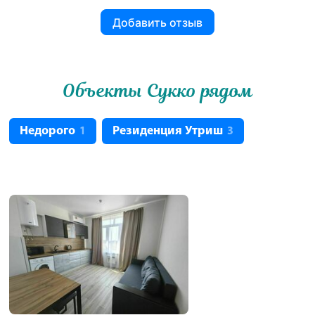
Добавить отзыв
Объекты Сукко рядом
Недорого
Резиденция Утриш
1
3