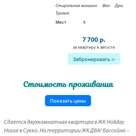
Стиральная машина
Фен
Душ
Туалет
Мест
4
7 700 р.
за квартиру в августе
Забронировать
Стоимость проживания
Показать цены
Сдается двухкомнатная квартира в ЖК Holiday
House в Сукко. На территории ЖК ДВА! бассейна –