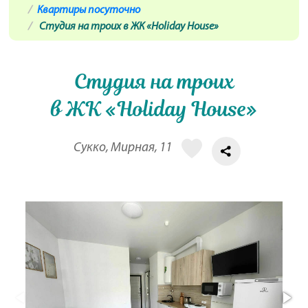
Квартиры посуточно
Студия на троих в ЖК «Holiday House»
Студия на троих
в ЖК «Holiday House»
Сукко, Мирная, 11