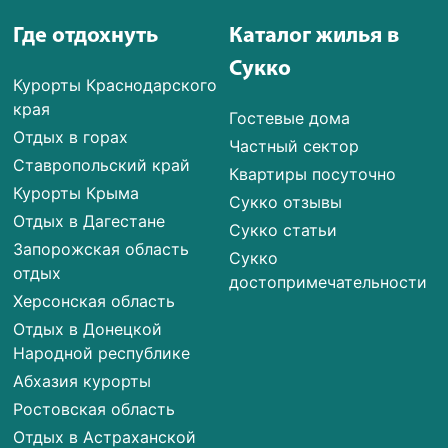
Где отдохнуть
Каталог жилья в
Сукко
Курорты Краснодарского
края
Гостевые дома
Отдых в горах
Частный сектор
Ставропольский край
Квартиры посуточно
Курорты Крыма
Сукко отзывы
Отдых в Дагестане
Сукко статьи
Запорожская область
Сукко
отдых
достопримечательности
Херсонская область
Отдых в Донецкой
Народной республике
Абхазия курорты
Ростовская область
Отдых в Астраханской