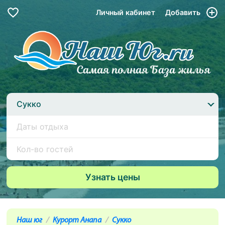
Личный кабинет
Добавить
Сукко
Наш юг
Курорт Анапа
Сукко