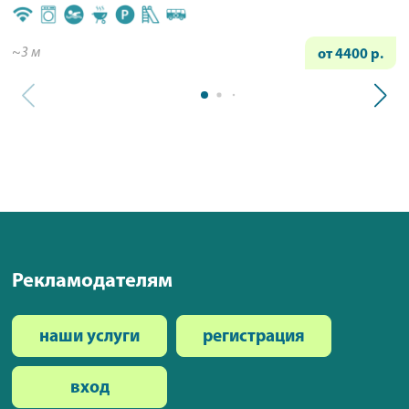
~3 м
от 4400 р.
Рекламодателям
наши услуги
регистрация
вход