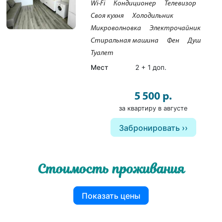
Wi-Fi
Кондиционер
Телевизор
Своя кухня
Холодильник
Микроволновка
Электрочайник
Стиральная машина
Фен
Душ
Туалет
Мест
2 + 1 доп.
5 500 р.
за квартиру в августе
Забронировать
Стоимость проживания
Показать цены