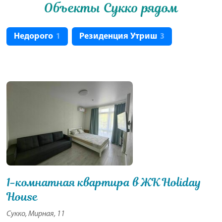
Объекты Сукко рядом
Недорого
Резиденция Утриш
1
3
1-комнатная квартира в ЖК Holiday
House
Сукко, Мирная, 11