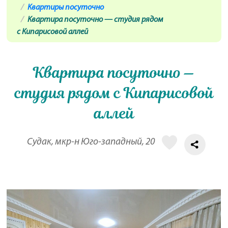
Квартиры посуточно
Квартира посуточно — студия рядом
с Кипарисовой аллей
Квартира посуточно —
студия рядом с Кипарисовой
аллей
Судак, мкр-н Юго-западный, 20