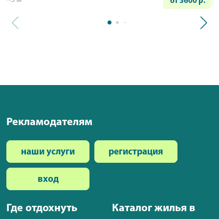
~3 м
от 3600 р.
Рекламодателям
наши услуги
регистрация
вход
Где отдохнуть
Каталог жилья в