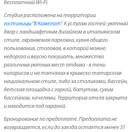
бесплатный Wi-Fi.
Студия расположена на территории
гостиницы "В Камелот"
. К услугам гостей: уютный
двор с ландшафтным дизайном в итальянском
стиле, охраняемая парковка, кухня общего
пользования, столовая, в которой можно
недорого и вкусно покушать, множество
различных уютных мест отдыха - в тени
кипарисов и на тапчанах в крымско татарском
национальном стиле, либо за столиками, бассейн,
детская площадка с горкой, батутом, сухим
бассейном, качелями. Территория отеля закрыта
и находится под охраной.
Бронирование по предоплате. Предоплата не
возвращается, если до заезда остается менее 31