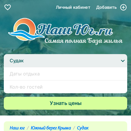
Личный кабинет
Добавить
Судак
Наш юг
Южный берег Крыма
Судак