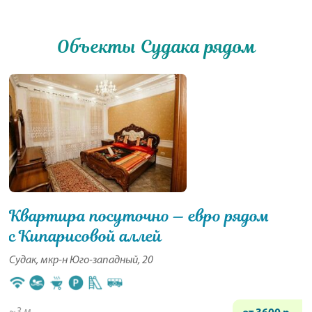
Объекты Судака рядом
Квартира посуточно — евро рядом
с Кипарисовой аллей
Судак, мкр-н Юго-западный, 20