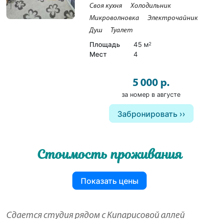
Своя кухня
Холодильник
Микроволновка
Электрочайник
Душ
Туалет
Площадь
45 м
2
Мест
4
5 000 р.
за номер в августе
Забронировать
Стоимость проживания
Показать цены
Сдается студия рядом с Кипарисовой аллей