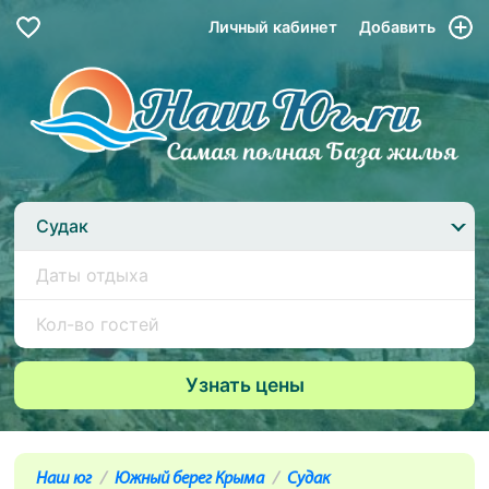
Личный кабинет
Добавить
Судак
Наш юг
Южный берег Крыма
Судак