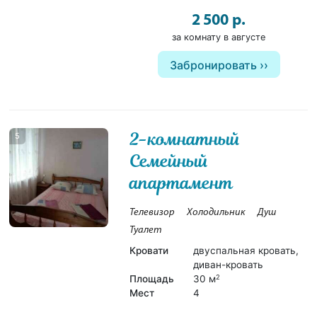
2 500 р.
за комнату в августе
Забронировать
2-комнатный
5
Семейный
апартамент
Телевизор
Холодильник
Душ
Туалет
Кровати
двуспальная кровать,
диван-кровать
Площадь
30 м
2
Мест
4