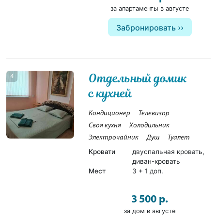
за апартаменты в августе
Забронировать
Отдельный домик
4
с кухней
Кондиционер
Телевизор
Своя кухня
Холодильник
Электрочайник
Душ
Туалет
Кровати
двуспальная кровать,
диван-кровать
Мест
3 + 1 доп.
3 500 р.
за дом в августе