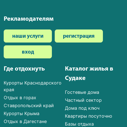
Рекламодателям
наши услуги
регистрация
вход
Где отдохнуть
Каталог жилья в
Судаке
Курорты Краснодарского
края
Гостевые дома
Отдых в горах
Частный сектор
Ставропольский край
Дома под ключ
Курорты Крыма
Квартиры посуточно
Отдых в Дагестане
Базы отдыха