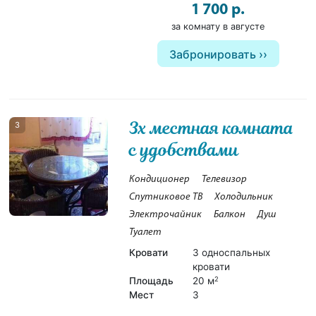
1 700 р.
за комнату в августе
Забронировать
3х местная комната
3
с удобствами
Кондиционер
Телевизор
Спутниковое ТВ
Холодильник
Электрочайник
Балкон
Душ
Туалет
Кровати
3 односпальных
кровати
Площадь
20 м
2
Мест
3