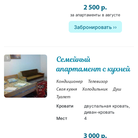
2 500 р.
за апартаменты в августе
Забронировать
Семейный
5
апартамент с кухней
Кондиционер
Телевизор
Своя кухня
Холодильник
Душ
Туалет
Кровати
двуспальная кровать,
диван-кровать
Мест
4
3 000 р.