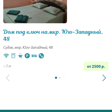
Дом под ключ на мкр. Юго-Западный,
48
Судак, мкр. Юго-Западный, 48
~3 м
от 2500 р.