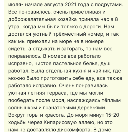
июля- начале августа 2021 года с подругами.
Все понравилось, очень приветливая и
доброжелательная хозяйка приняла нас в 8
утра, когда мы были только с дороги. Нам
достался уютный трёхместный номер, и так
как мы приехали на море не в номере
сидеть, а отдыхать и загорать, то нам все
понравилось. В номере все работало
исправно, чистое пастельное белье, душ
работал. Была отдельная кухня и чайник, где
можно было приготовить себе еду, все также
работало исправно. Очень понравилась
уютная летняя терраса, где мы могли
пообедать после моря, наслаждаясь тёплым
солнышком и гранатовыми деревьями.
Вокруг горы и красота. До моря минут 15-20
ходьбы через Кипарисовую аллею, но это
нам не доставляло дискомфорта. В доме