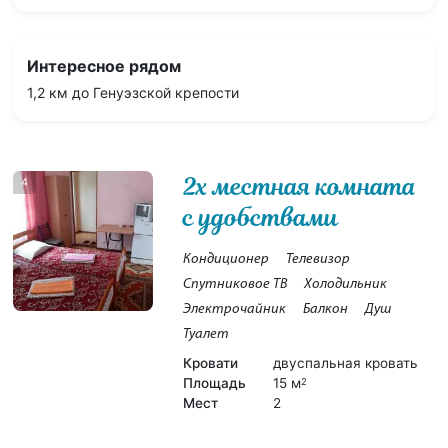
Интересное рядом
1,2 км до Генуэзской крепости
2х местная комната
4
с удобствами
Кондиционер
Телевизор
Спутниковое ТВ
Холодильник
Электрочайник
Балкон
Душ
Туалет
Кровати
двуспальная кровать
Площадь
15 м
2
Мест
2