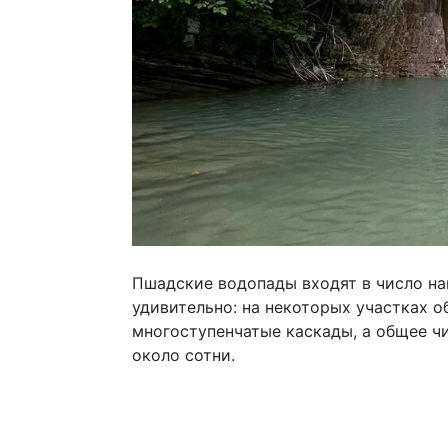
Пшадские водопады входят в число на
удивительно: на некоторых участках
многоступенчатые каскады, а общее ч
около сотни.