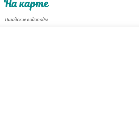
На карте
Пшадские водопады