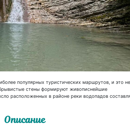
иболее популярных туристических маршрутов, и это н
 обрывистые стены формируют живописнейшие
исло расположенных в районе реки водопадов составл
Описание