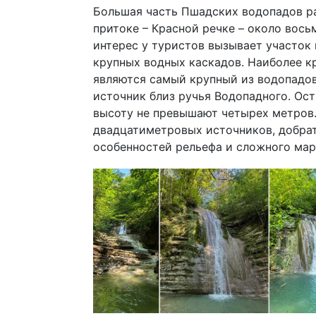
Большая часть Пшадских водопадов ра
притоке – Красной речке – около вось
интерес у туристов вызывает участок
крупных водных каскадов. Наиболее 
являются самый крупный из водопадо
источник близ ручья Водопадного. Ос
высоту не превышают четырех метров
двадцатиметровых источников, добрат
особенностей рельефа и сложного мар