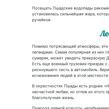
Посещать Пшадские водопады рекоменд
установилась сильнейшая жара, котор
ручейков.
Ле
Помимо потрясающей атмосферы, эти 
легендами. Самая популярная из них г
сумерек, может увидеть прекрасную Де
Есть еще военный грузовик-призрак с 
рискнувшего сесть в автомобиль. Вери
исчезновения людей в этой местности
В окрестностях Пшады есть родник «На
несчастной любви, но отпив из этого
благополучная жизнь.
Природа дивной красоты, незабываема