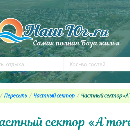
Пересыпь
Частный сектор
Частный сектор «A
астный сектор «A`mor