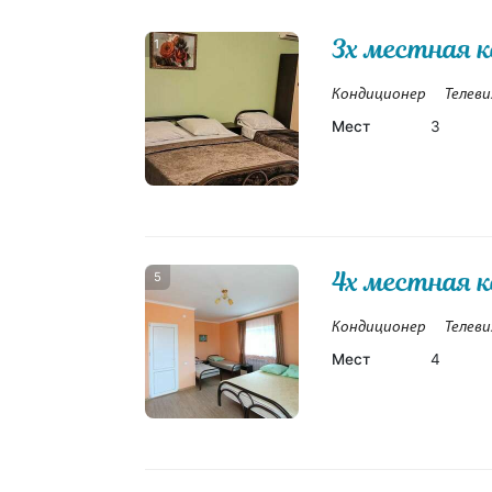
3х местная 
1
Кондиционер
Телеви
Мест
3
4х местная 
5
Кондиционер
Телеви
Мест
4