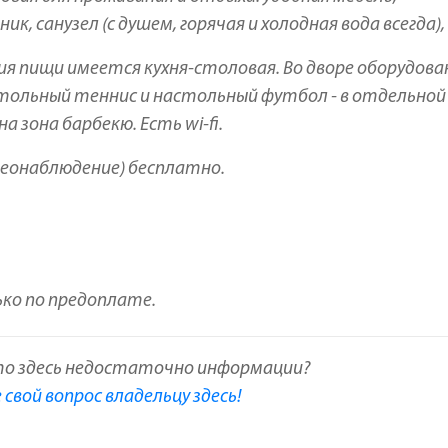
, санузел (с душем, горячая и холодная вода всегда), 
 пищи имеется кухня-столовая. Во дворе оборудова
стольный теннис и настольный футбол - в отдельной
а зона барбекю.
Есть wi-fi.
деонаблюдение) бесплатно.
ко по предоплате.
то здесь недостаточно информации?
свой вопрос владельцу здесь!