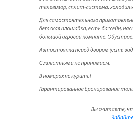
телевизор, сплит-система, холодильник
Для самостоятельного приготовления
детская площадка, есть бассейн, на
большой игровой комнате.
Обустроен
Автостоянка перед двором (есть ви
С животными не принимаем.
В номерах не курить!
Гарантированное бронирование толь
Вы считаете, ч
Задайте 