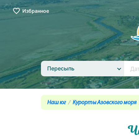
Избранное
Пересыпь
Наш юг
Курорты Азовского моря
Ч