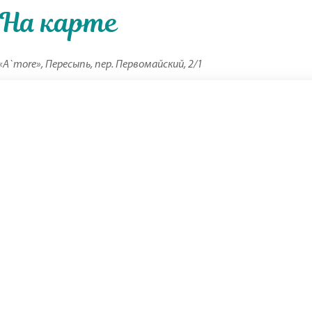
На карте
A`more», Пересыпь, пер. Первомайский, 2/1