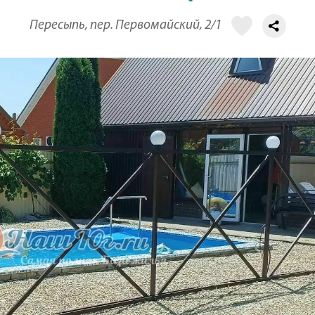
Пересыпь, пер. Первомайский, 2/1