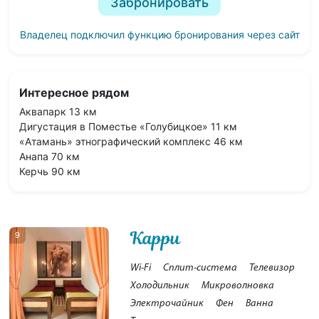
Забронировать
Владелец подключил функцию бронирования через сайт
Интересное рядом
Аквапарк 13 км
Дигустация в Поместье «Голубицкое» 11 км
«Атамань» этнографический комплекс 46 км
Анапа 70 км
Керчь 90 км
Карри
9
Wi-Fi
Сплит-система
Телевизор
Холодильник
Микроволновка
Электрочайник
Фен
Ванна