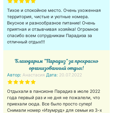
Тихое и спокойное место. Очень ухоженная
территория, чистые и уютные номера.
Вкусное и разнообразное питание! Очень
приятная и отзывчивая хозяйка! Огромное
спасибо всем сотрудникам Парадиза за
отличный отдых!!!
Благодарим "Парадиз" за прекрасно
организованный отдых!
Автор:
Анастасия
Дата:
20.07.2022
Отдыхали в пансионе Парадиз в июле 2022
года первый раз и не дня не пожалели, что
приехали сюда. Все было просто супер!
Снимали номер «Изумруд» для семьи из 3-х