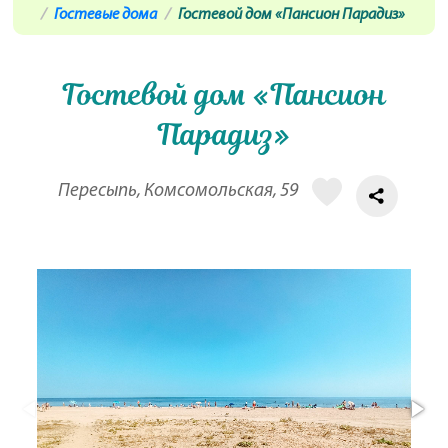
Гостевые дома
Гостевой дом «Пансион Парадиз»
Гостевой дом «Пансион
Парадиз»
Пересыпь, Комсомольская, 59