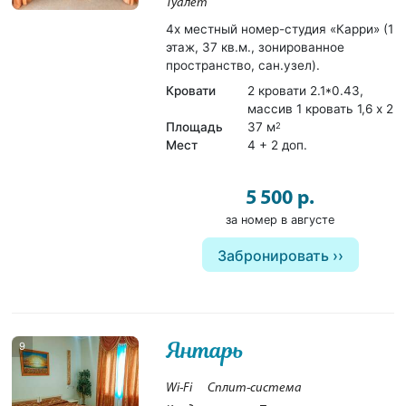
Туалет
4х местный номер-студия «Карри» (1
этаж, 37 кв.м., зонированное
пространство, сан.узел).
Кровати
2 кровати 2.1*0.43,
массив 1 кровать 1,6 х 2
Площадь
37 м
2
Мест
4 + 2 доп.
5 500 р.
за номер в августе
Забронировать
Янтарь
9
Wi-Fi
Сплит-система