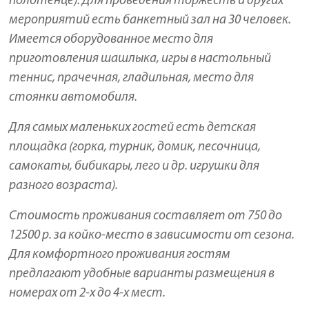
полотенце). Для проведения торжеств и других
мероприятий есть банкетный зал на 30 человек.
Имеется оборудованное место для
приготовления шашлыка, игры в настольный
теннис, прачечная, гладильная, место для
стоянки автомобиля.
Для самых маленьких гостей есть детская
площадка (горка, турник, домик, песочница,
самокаты, бибикары, лего и др. игрушки для
разного возраста).
Стоимость проживания составляет от 750 до
12500 р. за койко-место в зависимости от сезона.
Для комфортного проживания гостям
предлагают удобные варианты размещения в
номерах от 2-х до 4-х мест.