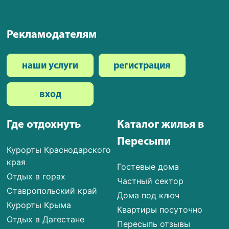
Рекламодателям
наши услуги
регистрация
вход
Где отдохнуть
Каталог жилья в
Пересыпи
Курорты Краснодарского
края
Гостевые дома
Отдых в горах
Частный сектор
Ставропольский край
Дома под ключ
Курорты Крыма
Квартиры посуточно
Отдых в Дагестане
Пересыпь отзывы