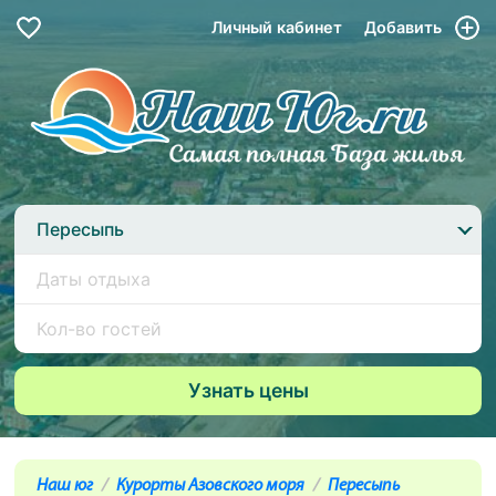
Личный кабинет
Добавить
Пересыпь
Наш юг
Курорты Азовского моря
Пересыпь