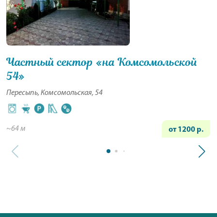
Частный сектор «на Комсомольской
54»
Пересыпь, Комсомольская, 54
~64 м
от 1200 р.