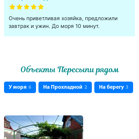
Очень приветливая хозяйка, предложили
завтрак и ужин. До моря 10 минут.
Объекты Пересыпи рядом
У моря
На Прохладной
На берегу
6
2
3