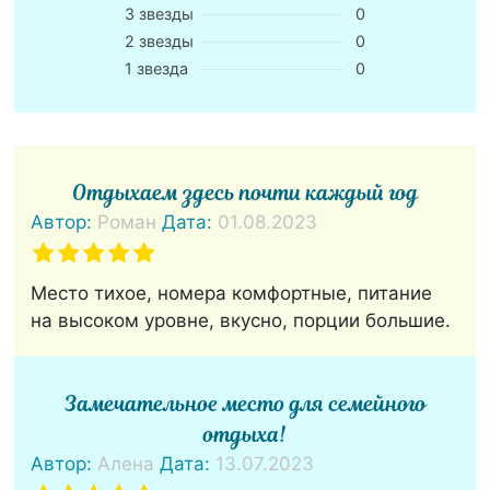
3 звезды
0
2 звезды
0
1 звезда
0
Отдыхаем здесь почти каждый год
Автор:
Роман
Дата:
01.08.2023
Место тихое, номера комфортные, питание
на высоком уровне, вкусно, порции большие.
Замечательное место для семейного
отдыха!
Автор:
Алена
Дата:
13.07.2023