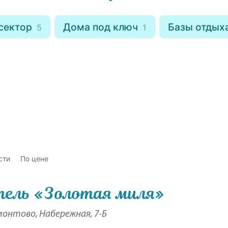
сектор
Дома под ключ
Базы отдых
5
1
сти
По цене
ель «Золотая миля»
онтово, Набережная, 7-Б