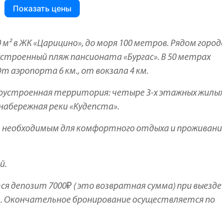
Показать цены
 в ЖК «Царицино», до моря 100 метров. Рядом город
строенный пляж пансионата «Бургас». В 50 метрах
 аэропорта 6 км., от вокзала 4 км.
оустроенная территория: четыре 3-х этажных жилы
набережная реки «Кудепста».
 необходимым для комфортного отдыха и проживани
й.
 депозит 7000₽ ( это возвратная сумма) при выезде
 . Окончательное бронирование осуществляется по