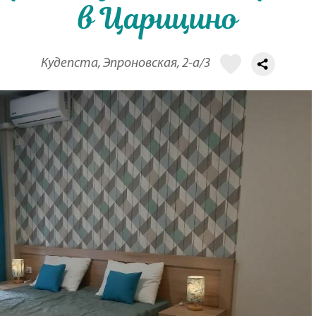
в Царицино
Кудепста, Эпроновская, 2-а/3