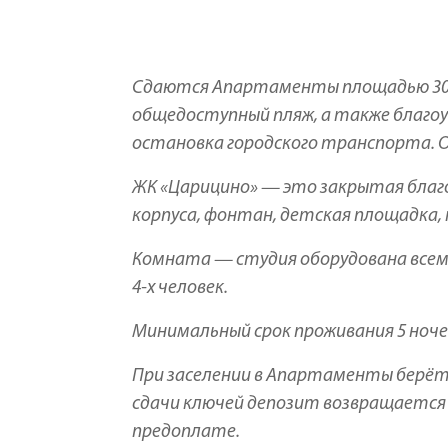
Сдаются Апартаменты площадью 30 м²
общедоступный пляж, а также благоу
остановка городского транспорта. От
ЖК «Царицино» — это закрытая благ
корпуса, фонтан, детская площадка, 
Комната — студия оборудована всем
4-х человек.
Минимальный срок проживания 5 ноче
При заселении в Апартаменты берётся
сдачи ключей депозит возвращается
предоплате.