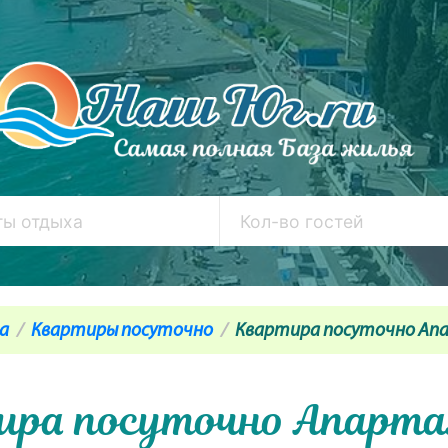
а
Квартиры посуточно
Квартира посуточно Ап
ира посуточно Апарт