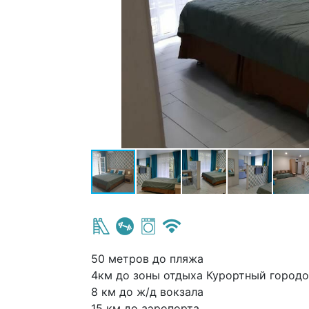
50 метров до пляжа
4км до зоны отдыха Курортный городо
8 км до ж/д вокзала
15 км до аэропорта