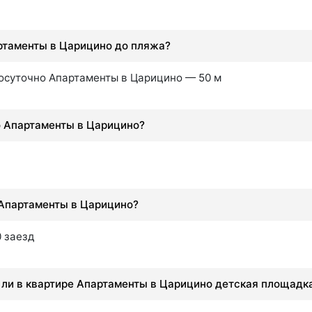
ртаменты в Царицино до пляжа?
посуточно Апартаменты в Царицино — 50 м
о Апартаменты в Царицино?
 Апартаменты в Царицино?
0 заезд
ь ли в квартире Апартаменты в Царицино детская площадк