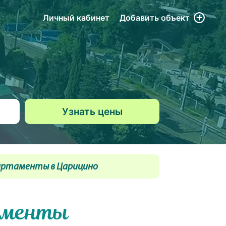
Личный кабинет
Добавить
объект
артаменты в Царицино
аменты