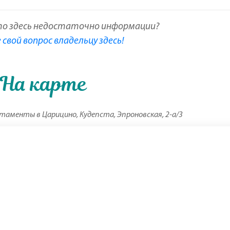
то здесь недостаточно информации?
свой вопрос владельцу здесь!
На карте
аменты в Царицино, Кудепста, Эпроновская, 2-а/3