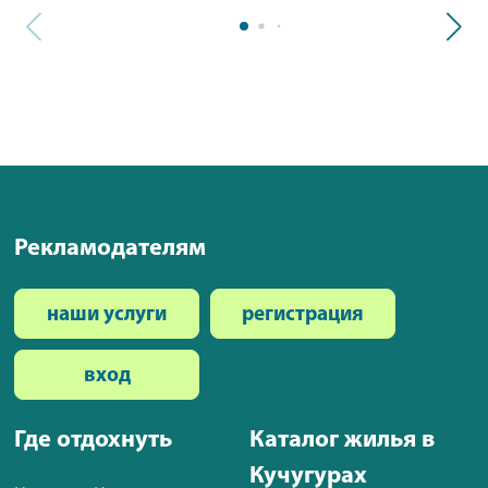
Рекламодателям
наши услуги
регистрация
вход
Где отдохнуть
Каталог жилья в
Кучугурах