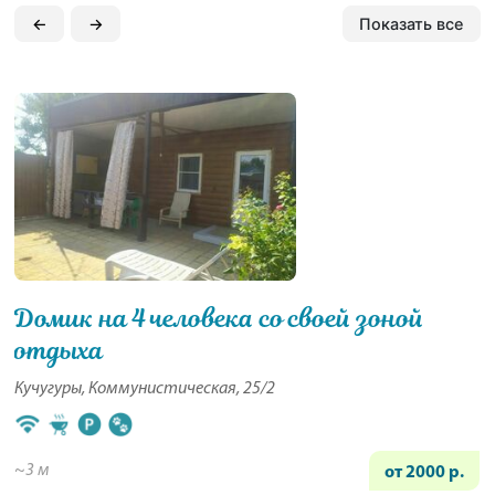
←
→
Показать все
Домик на 4 человека со своей зоной
отдыха
Кучугуры, Коммунистическая, 25/2
~3 м
от 2000 р.