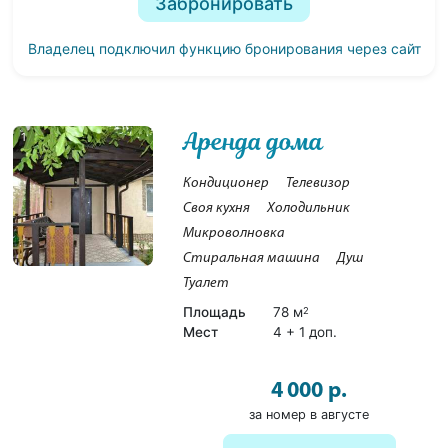
Забронировать
Владелец подключил функцию бронирования через сайт
Аренда дома
1
Кондиционер
Телевизор
Своя кухня
Холодильник
Микроволновка
Стиральная машина
Душ
Туалет
Площадь
78 м
2
Мест
4 + 1 доп.
4 000 р.
за номер в августе