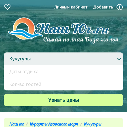
Личный кабинет
Добавить
Кучугуры
Наш юг
Курорты Азовского моря
Кучугуры