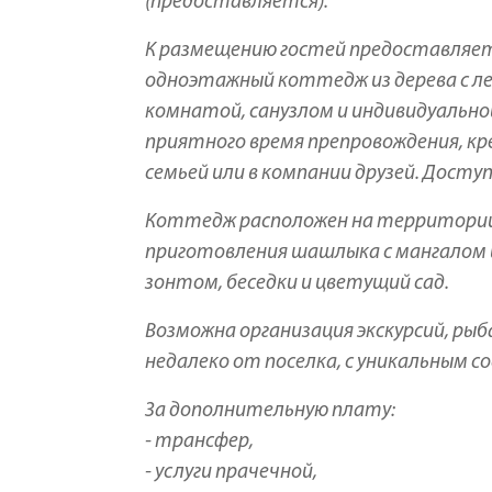
(предоставляется).
К размещению гостей предоставляет
одноэтажный коттедж из дерева с л
комнатой, санузлом и индивидуальной
приятного время препровождения, кре
семьей или в компании друзей. Дост
Коттедж расположен на территори
приготовления шашлыка с мангалом и
зонтом, беседки и цветущий сад.
Возможна организация экскурсий, рыб
недалеко от поселка, с уникальным
За дополнительную плату:
- трансфер,
- услуги прачечной,