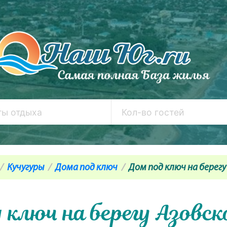
Кучугуры
Дома под ключ
Дом под ключ на берегу
 ключ на берегу Азовск