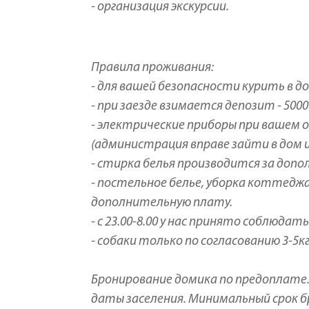
- организация экскурсии.
Правила проживания:
- для вашей безопасности курить в д
- ⁠при заезде взимается депозит - 5000 
- ⁠электрические приборы при ваше
(администрация вправе зайти в дом 
- ⁠стирка белья производится за доп
- постельное белье, уборка коттеджа 
дополнительную плату.
- с 23.00-8.00 у нас принято соблюдат
- собаки только по согласованию 3-5
Бронирование домика по предоплате. 
даты заселения. Минимальный срок б