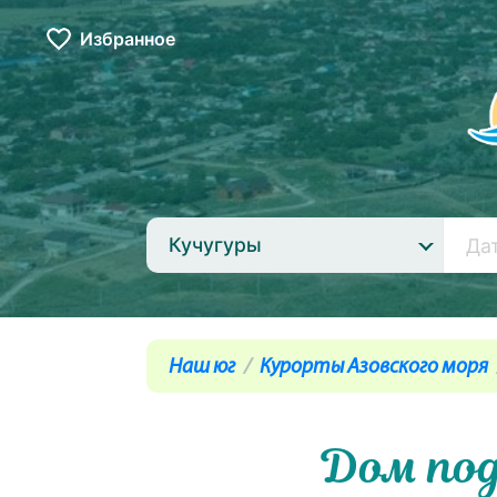
Избранное
Кучугуры
Наш юг
Курорты Азовского моря
Дом под