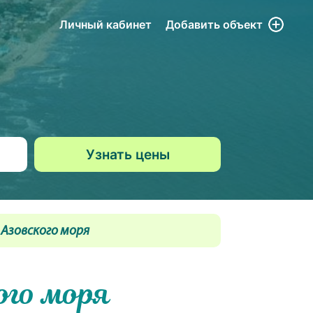
Личный кабинет
Добавить
объект
 Азовского моря
ого моря