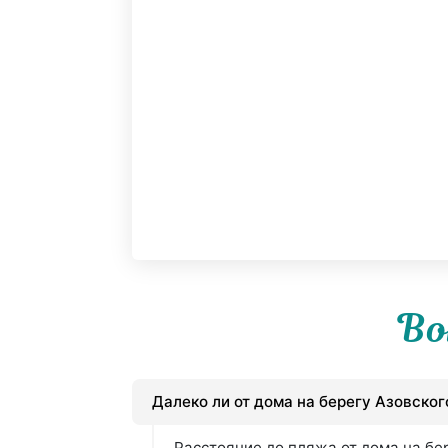
Во
Далеко ли от дома на берегу Азовско
Расстояние до пляжа от дома на бе