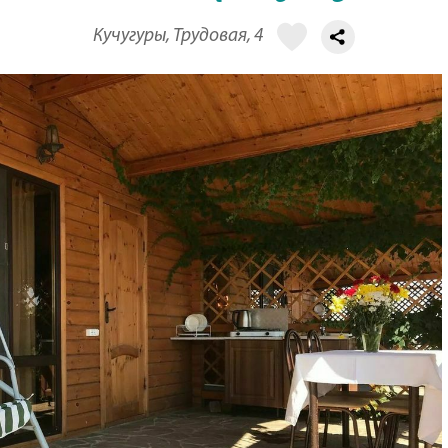
Кучугуры, Трудовая, 4