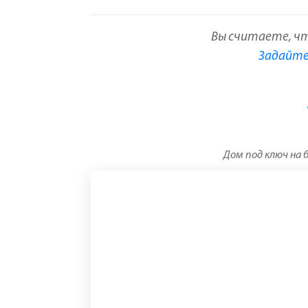
Вы считаете, ч
Задайте 
Дом под ключ на б