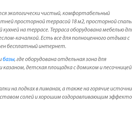
ся экологически чистый, комфортабельный
етней просторной террасой 18 м2, просторной спал
 кухней на террасе. Терраса оборудована мебелью дл
слом-качалкой. Есть все для полноценного отдыха с
упен бесплатный интернет.
и
базы
, где оборудована отдельная зона для
 казаном, детская площадка с домиком и песочницей
алки на лодках в лиманах, а также на горячие источн
 составом солей и хорошим оздоравливающим эффекто