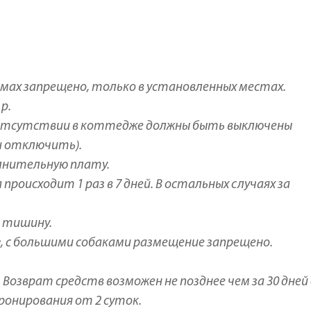
омах запрещено, только в установленных местах.
р.
м отсутствии в коттедже должны быть выключены
и отключить).
олнительную плату.
происходит 1 раз в 7 дней. В остальных случаях за
ь тишину.
кг, с большими собаками размещение запрещено.
Возврат средств возможен не позднее чем за 30 дней
ронирования от 2 суток.