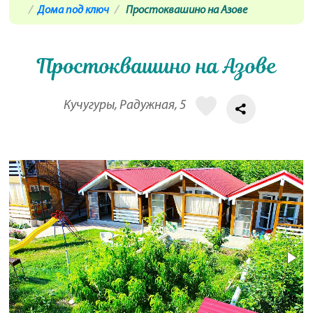
Дома под ключ
Простоквашино на Азове
Простоквашино на Азове
Кучугуры, Радужная, 5