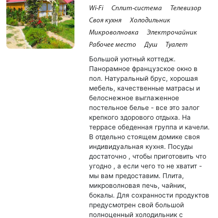
Wi-Fi
Сплит-система
Телевизор
Своя кухня
Холодильник
Микроволновка
Электрочайник
Рабочее место
Душ
Туалет
Большой уютный коттедж.
Панорамное французское окно в
пол. Натуральный брус, хорошая
мебель, качественные матрасы и
белоснежное выглаженное
постельное белье - все это залог
крепкого здорового отдыха. На
террасе обеденная группа и качели.
В отдельно стоящем домике своя
индивидуальная кухня. Посуды
достаточно , чтобы приготовить что
угодно , а если чего то не хватит -
мы вам предоставим. Плита,
микроволновая печь, чайник,
бокалы. Для сохранности продуктов
предусмотрен свой большой
полноценный холодильник с