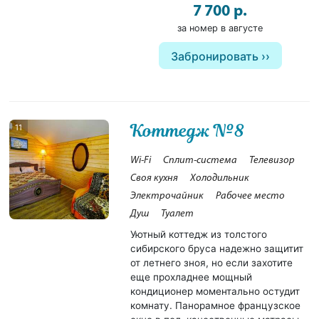
7 700 р.
за номер в августе
Забронировать
Коттедж №8
11
Wi-Fi
Сплит-система
Телевизор
Своя кухня
Холодильник
Электрочайник
Рабочее место
Душ
Туалет
Уютный коттедж из толстого
сибирского бруса надежно защитит
от летнего зноя, но если захотите
еще прохладнее мощный
кондиционер моментально остудит
комнату. Панорамное французское