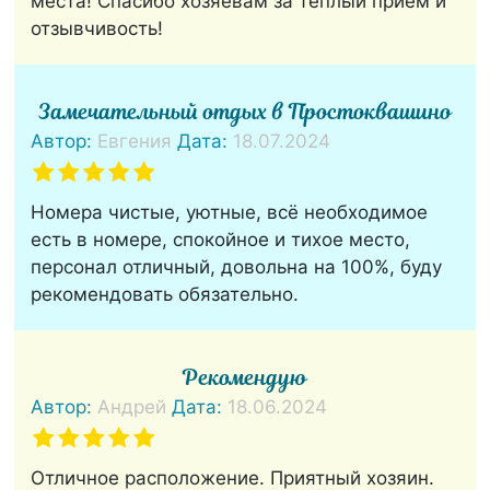
места! Спасибо хозяевам за теплый прием и
отзывчивость!
Замечательный отдых в Простоквашино
Автор:
Евгения
Дата:
18.07.2024
Номера чистые, уютные, всё необходимое
есть в номере, спокойное и тихое место,
персонал отличный, довольна на 100%, буду
рекомендовать обязательно.
Рекомендую
Автор:
Андрей
Дата:
18.06.2024
Отличное расположение. Приятный хозяин.