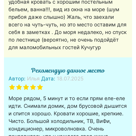
удобная кровать с хорошим постельным
бельем, ванна!!!, вид из окна на море (шум
прибоя даже слышно) Жаль, что заехали
всего на чуть-чуть, но это место оставим для
себя в заметках . До моря недалеко, но спуск
по лестнице (вероятно, не очень подойдёт
для маломобильных гостей Кучугур
Рекомендую данное место
Автор:
Илья
Дата:
18.07.2025
Море рядом, 5 минут и то если прям еле-еле
идти. Снимали домик, дом брусовой дышится
и спится хорошо. Кровати хорошие, крепкие.
Чисто. Большой холодильник, ТВ, ВиФи,
кондиционер, микроволновка. Очень