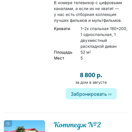
В номере телевизор с цифровыми
каналами, а если их не хватит —
у нас есть отборная коллекция
лучших фильмов и мультфильмов.
Кровати
1–2х спальная 160*200,
1 односпальная, 1
двухместный
раскладной диван
Площадь
52 м
2
Мест
5
8 800 р.
за дом в августе
Забронировать
Коттедж №2
12