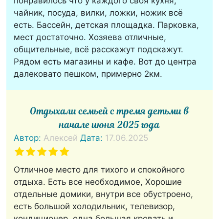
понравилось что у каждого своя кухня,
чайник, посуда, вилки, ложки, ножик всё
есть. Бассейн, детская площадка. Парковка,
мест достаточно. Хозяева отличные,
общительные, всё расскажут подскажут.
Рядом есть магазины и кафе. Вот до центра
далековато пешком, примерно 2км.
Отдыхали семьей с тремя детьми в
начале июня 2025 года
Автор:
Алексей
Дата:
17.06.2025
Отличное место для тихого и спокойного
отдыха. Есть все необходимое, Хорошие
отдельные домики, внутри все обустроено,
есть большой холодильник, телевизор,
кондиционер, одна большая кровать и