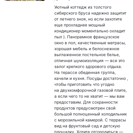
Уютный коттедж из толстого
сибирского бруса надежно защитит
от летнего зноя, но если захотите
еще прохладнее мощный
кондиционер моментально охладит
пыл ). Панорамное французское
окно в пол, качественные матрасы,
хорошая мебель и белоснежное
выглаженное постельное белье,
отличная шумоизоляция — все это
залог крепкого здорового отдыха.
На терассе обеденная группа,
качели и кухня. Посуды достаточно ,
чтобы приготовить что угодно
на двухкомфорочной газовой плите,
а если чего то не хватит — мы вам
предоставим. Для сохранности
продуктов предусмотрен свой
большой полноценный холодильник
с морозильной камерой. С террасы
вид на фруктовый сад и детскую
площадку. Хотите отгородиться —