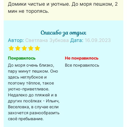
Домики чистые и уютные. До моря пешком, 2
мин не торопясь.
Спасибо за отдых
Автор:
Светлана Зубкова
Дата:
16.09.2023
Понравилось
Не понравилось
До моря очень близко,
Все понравилось
пару минут пешком. Оно
здесь неглубокое и
поэтому тëплое, такое
уютно-приветливое.
Недалеко до пляжей и в
других посëлках - Ильич,
Веселовка, в случае если
захочется разнообразить
своё пребывание.