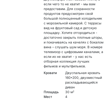
если чего то не хватит - мы вам
предоставим. Для сохранности
продуктов предусмотрен свой
большой полноценный холодильник
с морозильной камерой. С террасы
вид на фруктовый сад и детскую
площадку. Хотите отгородиться -
достаточно закрыть плотные шторы,
и покачиваясь на качелях с бокалом
вина – слушать шум моря. В номере
телевизор с цифровыми каналами, а
если их не хватит - у нас есть
отборная коллекция лучших
фильмов и мультфильмов.
Кровати
Двуспальная кровать
160*200, двухместный
раскладывающийся
диван
Площадь
30 м
2
Мест
4