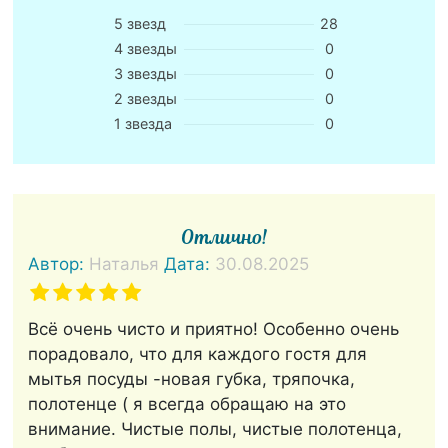
5 звезд
28
4 звезды
0
3 звезды
0
2 звезды
0
1 звезда
0
Отлично!
Автор:
Наталья
Дата:
30.08.2025
Всё очень чисто и приятно! Особенно очень
порадовало, что для каждого гостя для
мытья посуды -новая губка, тряпочка,
полотенце ( я всегда обращаю на это
внимание. Чистые полы, чистые полотенца,