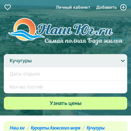
Личный кабинет
Добавить
Кучугуры
Наш юг
Курорты Азовского моря
Кучугуры