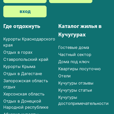
вход
Где отдохнуть
Каталог жилья в
Кучугурах
Курорты Краснодарского
края
Гостевые дома
Отдых в горах
Частный сектор
Ставропольский край
Дома под ключ
Курорты Крыма
Квартиры посуточно
Отдых в Дагестане
Отели
Запорожская область
Кучугуры отзывы
отдых
Кучугуры статьи
Херсонская область
Кучугуры
Отдых в Донецкой
достопримечательности
Народной республике