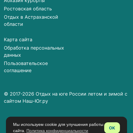
Абхазия курорты
Ростовская область
Отдых в Астраханской
области
Карта сайта
Обработка персональных
данных
Пользовательское
соглашение
© 2017-2026 Отдых на юге России летом и зимой с
сайтом Наш-Юг.ру
Мы используем cookie для улучшения работы
OK
сайта.
Политика конфиденциальности