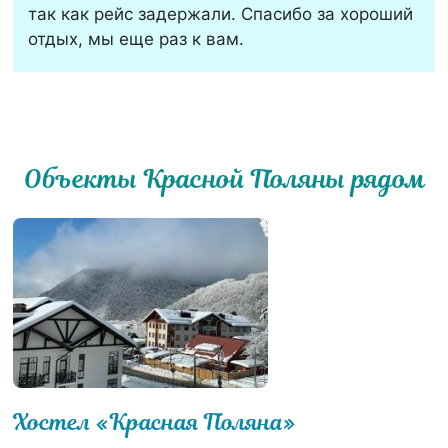
так как рейс задержали. Спасибо за хороший
отдых, мы еще раз к вам.
Объекты Красной Поляны рядом
Хостел «Красная Поляна»