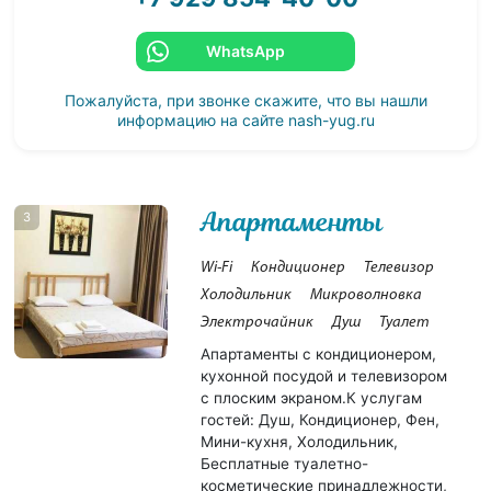
WhatsApp
Пожалуйста, при звонке скажите, что вы нашли
информацию на сайте
nash-yug.ru
Апартаменты
3
Wi-Fi
Кондиционер
Телевизор
Холодильник
Микроволновка
Электрочайник
Душ
Туалет
Апартаменты с кондиционером,
кухонной посудой и телевизором
с плоским экраном.К услугам
гостей: Душ, Кондиционер, Фен,
Мини-кухня, Холодильник,
Бесплатные туалетно-
косметические принадлежности,