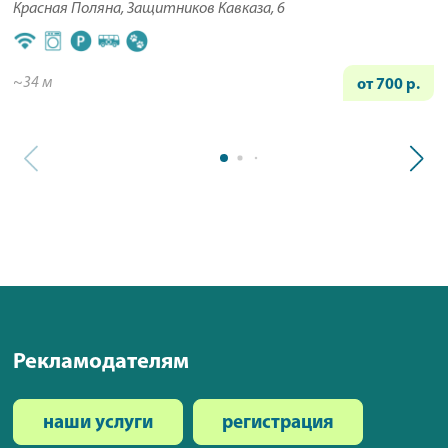
Красная Поляна, Защитников Кавказа, 6
~34 м
от 700 р.
Рекламодателям
наши услуги
регистрация