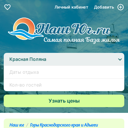
Личный кабинет
Добавить
Красная Поляна
Наш юг
Горы Краснодарского края и Адыгеи