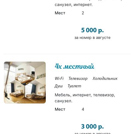
санузел, интернет.
Мест
2
5 000 р.
за номер в августе
4х местный
1
Wi-Fi
Телевизор
Холодильник
Душ
Туалет
Мебель, интернет, телевизор,
санузел.
Мест
4
3 000 р.
за номер в августе