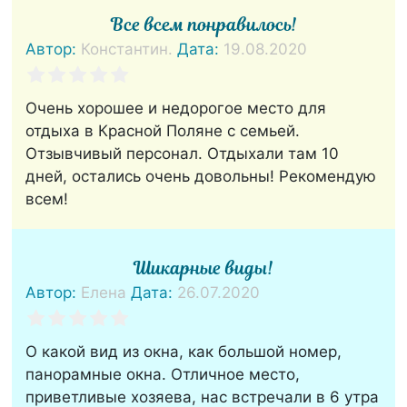
Все всем понравилось!
Автор:
Константин.
Дата:
19.08.2020
Очень хорошее и недорогое место для
отдыха в Красной Поляне с семьей.
Отзывчивый персонал. Отдыхали там 10
дней, остались очень довольны! Рекомендую
всем!
Шикарные виды!
Автор:
Елена
Дата:
26.07.2020
О какой вид из окна, как большой номер,
панорамные окна. Отличное место,
приветливые хозяева, нас встречали в 6 утра