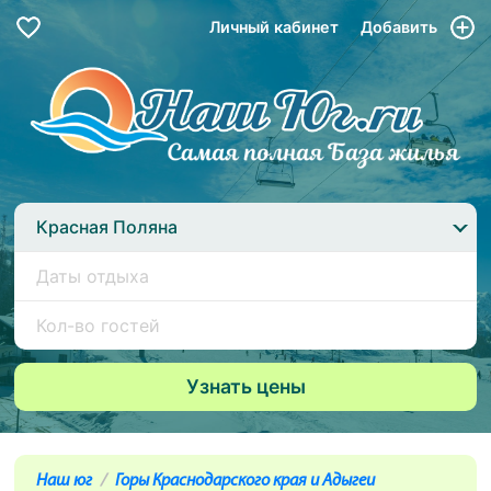
Личный кабинет
Добавить
Красная Поляна
Наш юг
Горы Краснодарского края и Адыгеи