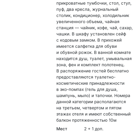
прикроватные тумбочки, стол, стул,
пуф, два кресла, журнальный
столик, кондиционер, холодильник
увеличенного объема, чайная
станция — чайник, кофе, чай, сахар,
чашки. В шкафу установлен сейф
с кодовым замком. В прихожей
имеется салфетка для обуви
и обувной рожок. В ванной комнате
находится душ, туалет, умывальная
зона, фен и комплект полотенец.
В распоряжение гостей бесплатно
предоставляются туалетно-
косметические принадлежности
в эко-помпах (гель для душа,
шампунь, мыло) и тапочки. Номера
данной категории располагаются
на третьем, четвертом и пятом
этажах отеля и имеют собственный
балкон протяженностью 10м
Мест
2 + 1 доп.