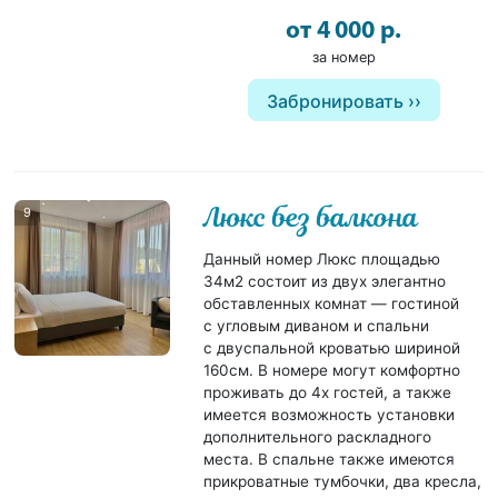
от 4 000 р.
за номер
Забронировать
Люкс без балкона
9
Данный номер Люкс площадью
34м2 состоит из двух элегантно
обставленных комнат — гостиной
с угловым диваном и спальни
с двуспальной кроватью шириной
160см. В номере могут комфортно
проживать до 4х гостей, а также
имеется возможность установки
дополнительного раскладного
места. В спальне также имеются
прикроватные тумбочки, два кресла,