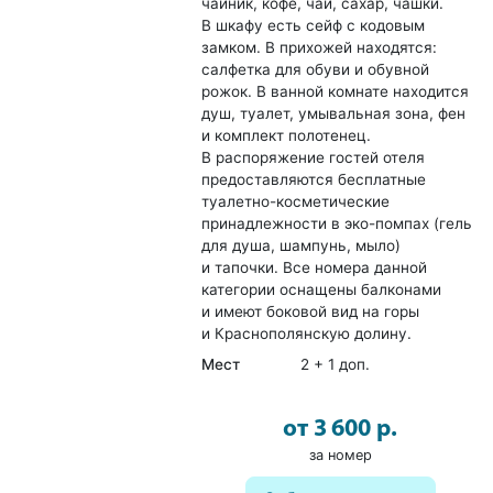
чайник, кофе, чай, сахар, чашки.
В шкафу есть сейф с кодовым
замком. В прихожей находятся:
салфетка для обуви и обувной
рожок. В ванной комнате находится
душ, туалет, умывальная зона, фен
и комплект полотенец.
В распоряжение гостей отеля
предоставляются бесплатные
туалетно-косметические
принадлежности в эко-помпах (гель
для душа, шампунь, мыло)
и тапочки. Все номера данной
категории оснащены балконами
и имеют боковой вид на горы
и Краснополянскую долину.
Мест
2 + 1 доп.
от 3 600 р.
за номер