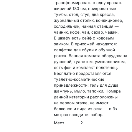
трансформировать в одну кровать
шириной 180 см, прикроватные
тумбы, стол, стул, два кресла,
журнальный столик, кондиционер,
холодильник, чайная станция —
чайник, кофе, чай, сахар, чашки.
В шкафу есть сейф с кодовым
замком. В прихожей находятся:
салфетка для обуви и обувной
рожок. Ванная комната оборудована
душевой, туалетом, умывальником,
есть фен и комплект полотенец.
Бесплатно предоставляются
туалетно-косметические
принадлежности: гель для душа,
шампунь, мыло, тапочки. Номера
данной категории расположены
на первом этаже, не имеют
балконов и вида из окна — в 3х
метрах находится забор.
Мест
2