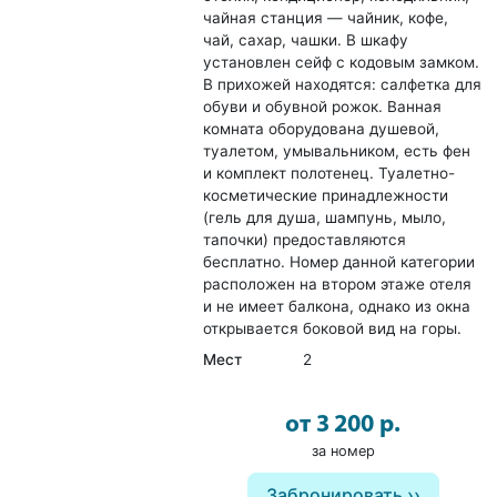
чайная станция — чайник, кофе,
чай, сахар, чашки. В шкафу
установлен сейф с кодовым замком.
В прихожей находятся: салфетка для
обуви и обувной рожок. Ванная
комната оборудована душевой,
туалетом, умывальником, есть фен
и комплект полотенец. Туалетно-
косметические принадлежности
(гель для душа, шампунь, мыло,
тапочки) предоставляются
бесплатно. Номер данной категории
расположен на втором этаже отеля
и не имеет балкона, однако из окна
открывается боковой вид на горы.
Мест
2
от 3 200 р.
за номер
Забронировать