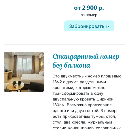
от 2 900 р.
за номер
Забронировать
Стандартный номер
10
без балкона
Это двухместный номер площадью
18м2 с двумя раздельными
кроватями, которые можно
трансформировать в одну
двуспальную кровать шириной
180см. Возможно проживание
одного или двух гостей. В номере
есть прикроватные тумбы, стол,
стул, два кресла, журнальный
столик, кондиционер, холодильник,