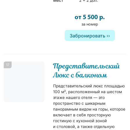
Мест
2 + 2 доп.
от 5 500 р.
за номер
Забронировать
Представительский
17
Люкс с балконом
Представительский люкс площадью
100 м², расположенный на шестом
этаже нашего отеля — это
пространство с шикарным
панорамным видом на горы, которое
включает в себя просторную
гостиную с кухонной зоной
и столовой, а также отдельную