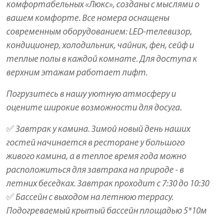
комфортабельных «Люкс», созданы с мыслями о
вашем комфорте. Все номера оснащены
современным оборудованием: LED-телевизор,
кондиционер, холодильник, чайник, фен, сейф и
теплые полы в каждой комнате. Для доступа к
верхним этажам работает лифт.
Погрузитесь в нашу уютную атмосферу и
оцените широкие возможности для досуга.
✅ Завтрак у камина. Зимой новый день наших
гостей начинается в ресторане у большого
живого камина, а в теплое время года можно
расположиться для завтрака на природе - в
летних беседках. Завтрак проходит с 7:30 до 10:30
✅ Бассейн с выходом на летнюю террасу.
Подогреваемый крытый бассейн площадью 5*10м