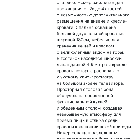
спальню. Номер рассчитан для
проживания от 2х до 4х гостей
с возможностью дополнительного
размещения на диване и кресле-
кровати. Спальня оснащена
большой двуспальной кроватью
шириной 180см, мебелью для
хранения вещей и креслом
с великолепным видом на горы.
В гостиной находится широкий
диван длиной 4,5 метра и кресло-
кровать, которые располагают
к уютному кино-просмотру
на большом экране телевизора.
Просторная столовая зона
оборудована современной
функциональной кухней
и обеденным столом, создавая
незабываемую атмосферу для
приема пищи и отдыха среди
красоты краснополянской природы.
Номер оснащен раздельным
санузлом: туалет с бидэ и комната