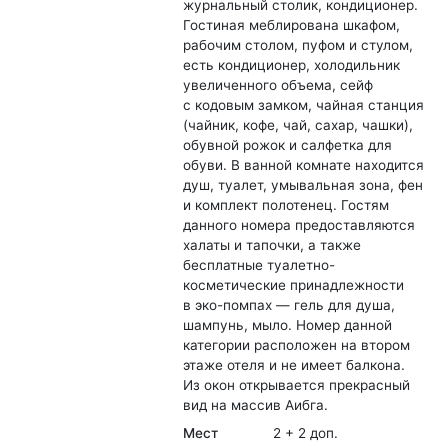
журнальный столик, кондиционер.
Гостиная меблирована шкафом,
рабочим столом, пуфом и стулом,
есть кондиционер, холодильник
увеличенного объема, сейф
с кодовым замком, чайная станция
(чайник, кофе, чай, сахар, чашки),
обувной рожок и салфетка для
обуви. В ванной комнате находится
душ, туалет, умывальная зона, фен
и комплект полотенец. Гостям
данного номера предоставляются
халаты и тапочки, а также
бесплатные туалетно-
косметические принадлежности
в эко-помпах — гель для душа,
шампунь, мыло. Номер данной
категории расположен на втором
этаже отеля и не имеет балкона.
Из окон открывается прекрасный
вид на массив Аибга.
Мест
2 + 2 доп.