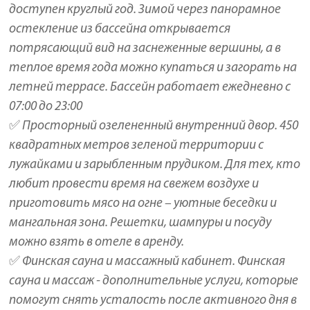
доступен круглый год. Зимой через панорамное
остекление из бассейна открывается
потрясающий вид на заснеженные вершины, а в
теплое время года можно купаться и загорать на
летней террасе. Бассейн работает ежедневно с
07:00 до 23:00
✅ Просторный озелененный внутренний двор. 450
квадратных метров зеленой территории с
лужайками и зарыбленным прудиком. Для тех, кто
любит провести время на свежем воздухе и
приготовить мясо на огне – уютные беседки и
мангальная зона. Решетки, шампуры и посуду
можно взять в отеле в аренду.
✅ Финская сауна и массажный кабинет. Финская
сауна и массаж - дополнительные услуги, которые
помогут снять усталость после активного дня в