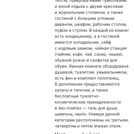
160см, прикроватными тумбочками
и зоной отдыха с двумя креслами
и журнальным столиком, а также
гостиной с большим угловым
диваном, шкафом, рабочим столом,
пуфом и стулом. В каждой из комнат
есть кондиционер, а в гостиной
имеется холодильник, сейф
с кодовым замком, чайная станция
(чайник, кофе, чай, сахар, чашки),
обувной рожок и салфетка для
обуви. Ванная комната оборудована
душевой, туалетом, умывальником,
есть фен и комплект полотенец.
В дополнение предоставляются
халаты и тапочки, а также
бесплатные туалетно-
косметические принадлежности
в эко-помпах — гель для душа,
шампунь, мыло. Номера данной
категории расположены на третьем,
четвертом и пятом этажах отеля.