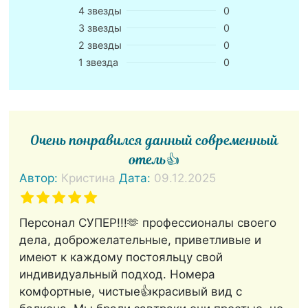
4 звезды
0
3 звезды
0
2 звезды
0
1 звезда
0
Очень понравился данный современный
отель👍
Автор:
Кристина
Дата:
09.12.2025
Персонал СУПЕР!!!🫶 профессионалы своего
дела, доброжелательные, приветливые и
имеют к каждому постояльцу свой
индивидуальный подход. Номера
комфортные, чистые👍красивый вид с