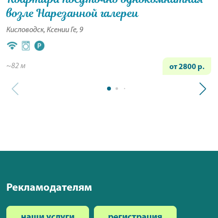
возле Нарезанной галереи
Кисловодск, Ксении Ге, 9
~82 м
от 2800 р.
Рекламодателям
наши услуги
регистрация