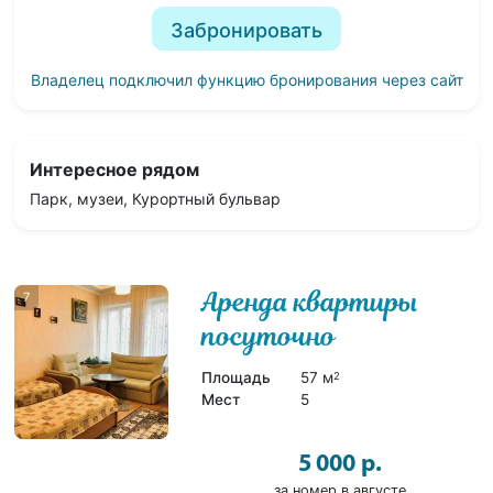
Забронировать
Владелец подключил функцию бронирования через сайт
Интересное рядом
Парк, музеи, Курортный бульвар
Аренда квартиры
7
посуточно
Площадь
57 м
2
Мест
5
5 000 р.
за номер в августе