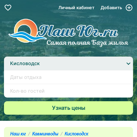
Личный кабинет
Добавить
Кисловодск
Наш юг
Кавминводы
Кисловодск