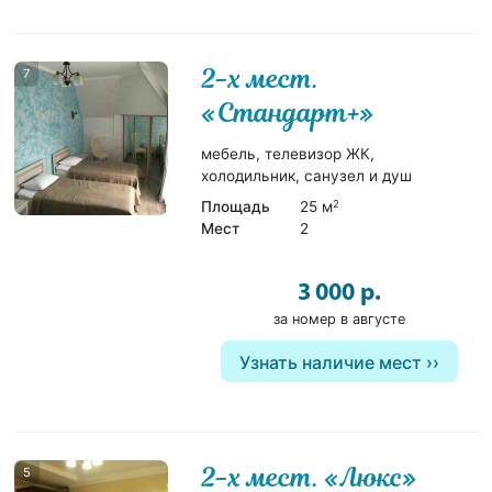
2-х мест.
7
«Стандарт+»
мебель, телевизор ЖК,
холодильник, санузел и душ
Площадь
25 м
2
Мест
2
3 000 р.
за номер в августе
Узнать наличие мест
2-х мест. «Люкс»
5