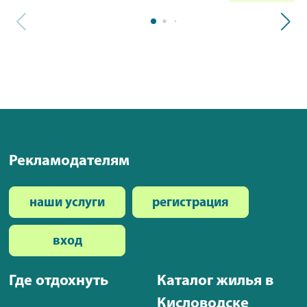
Рекламодателям
наши услуги
регистрация
вход
Где отдохнуть
Каталог жилья в
Кисловодске