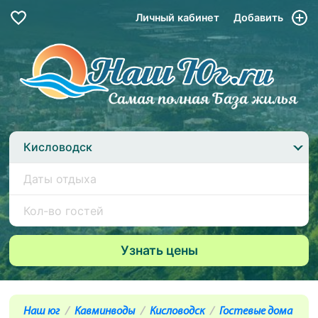
Личный кабинет
Добавить
Кисловодск
Наш юг
Кавминводы
Кисловодск
Гостевые дома