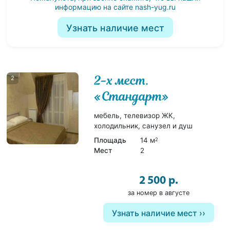
информацию на сайте
nash-yug.ru
Узнать наличие мест
2-х мест.
2
«Стандарт»
мебель, телевизор ЖК,
холодильник, санузел и душ
Площадь
14 м
2
Мест
2
2 500 р.
за номер в августе
Узнать наличие мест