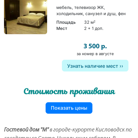
мебель, телевизор ЖК,
холодильник, санузел и душ, фен
Площадь
32 м
2
Мест
2 + 1 доп.
3 500 р.
за номер в августе
Узнать наличие мест
Стоимость проживания
Показать цены
Гостевой дом "М"
в городе-курорте Кисловодск по