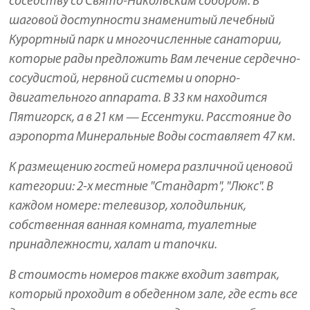
соседству со Свято-Никольским собором. В
шаговой доступности знаменитый лечебный
Курортный парк и многочисленные санатории,
которые рады предложить Вам лечение сердечно-
сосудистой, нервной системы и опорно-
двигательного аппарата. В 33 км находится
Пятигорск, а в 21 км — Ессентуки. Расстояние до
аэропорта Минеральные Воды составляет 47 км.
К размещению гостей номера различной ценовой
категории: 2-х местные "Стандарт", "Люкс". В
каждом номере: телевизор, холодильник,
собственная ванная комната, туалетные
принадлежности, халат и тапочки.
В стоимость номеров также входит завтрак,
который проходит в обеденном зале, где есть все