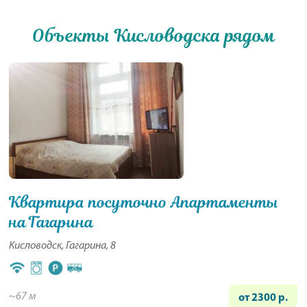
Объекты Кисловодска рядом
Квартира посуточно Апартаменты
на Гагарина
Кисловодск, Гагарина, 8
~67 м
от 2300 р.