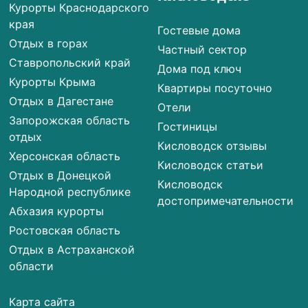
Курорты Краснодарского
края
Гостевые дома
Отдых в горах
Частный сектор
Ставропольский край
Дома под ключ
Курорты Крыма
Квартиры посуточно
Отдых в Дагестане
Отели
Запорожская область
Гостиницы
отдых
Кисловодск отзывы
Херсонская область
Кисловодск статьи
Отдых в Донецкой
Кисловодск
Народной республике
достопримечательности
Абхазия курорты
Ростовская область
Отдых в Астраханской
области
Карта сайта