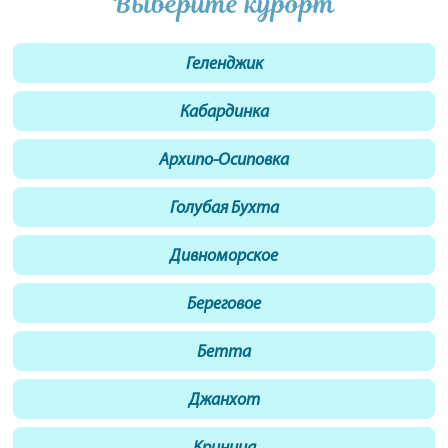
Выберите курорт
Геленджик
Кабардинка
Архипо-Осиповка
Голубая Бухта
Дивноморское
Береговое
Бетта
Джанхот