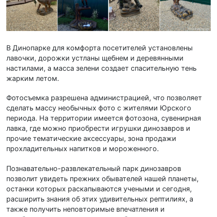
В Динопарке для комфорта посетителей установлены
лавочки, дорожки устланы щебнем и деревянными
настилами, а масса зелени создает спасительную тень
жарким летом.
Фотосъемка разрешена администрацией, что позволяет
сделать массу необычных фото с жителями Юрского
периода. На территории имеется фотозона, сувенирная
лавка, где можно приобрести игрушки динозавров и
прочие тематические аксессуары, зона продажи
прохладительных напитков и мороженного.
Познавательно-развлекательный парк динозавров
позволит увидеть прежних обывателей нашей планеты,
останки которых раскапываются учеными и сегодня,
расширить знания об этих удивительных рептилиях, а
также получить неповторимые впечатления и