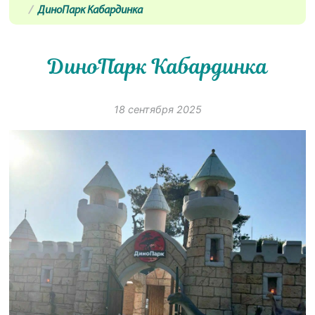
ДиноПарк Кабардинка
ДиноПарк Кабардинка
18 сентября 2025