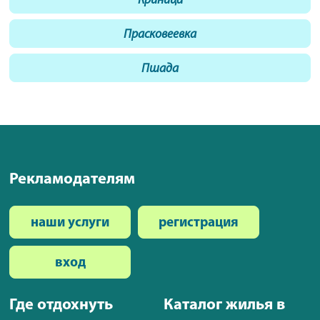
Криница
Прасковеевка
Пшада
Рекламодателям
наши услуги
регистрация
вход
Где отдохнуть
Каталог жилья в