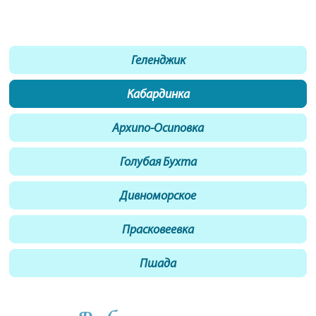
Геленджик
Кабардинка
Архипо-Осиповка
Голубая Бухта
Дивноморское
Прасковеевка
Пшада