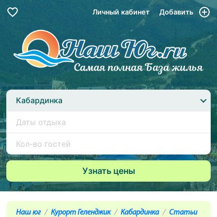
Личный кабинет
Добавить
Кабардинка
Наш юг
Курорт Геленджик
Кабардинка
Статьи