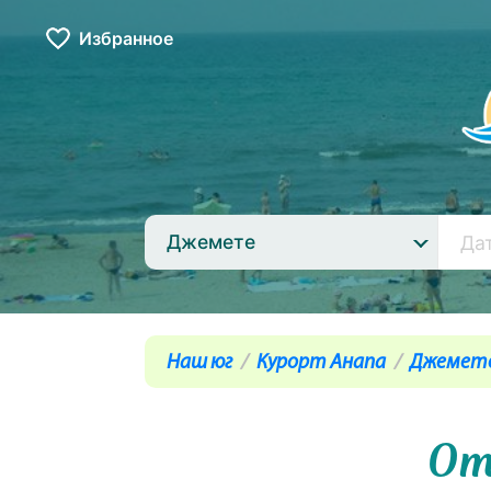
Избранное
Джемете
Наш юг
Курорт Анапа
Джемет
От