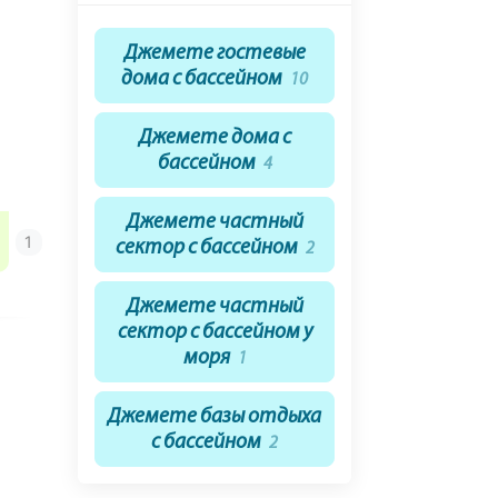
Джемете гостевые
дома с бассейном
10
Джемете дома с
бассейном
4
Джемете частный
сектор с бассейном
2
Джемете частный
сектор с бассейном у
моря
1
Джемете базы отдыха
с бассейном
2