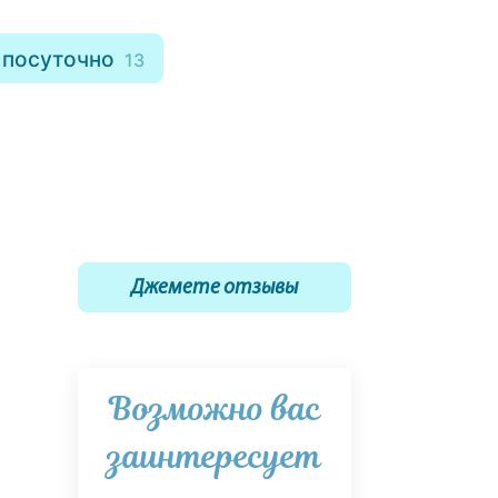
 посуточно
13
Джемете отзывы
Возможно вас
заинтересует