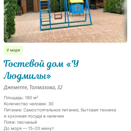
У моря
Гостевой дом «У
Людмилы»
Джемете, Толмазова, 32
2
Площадь: 180 м
Количество человек: 30
Питание: Самостоятельное питание, бытовая техника
и кухонная посуда в наличии
Пляж: песчаный
До моря — 15–20 минут