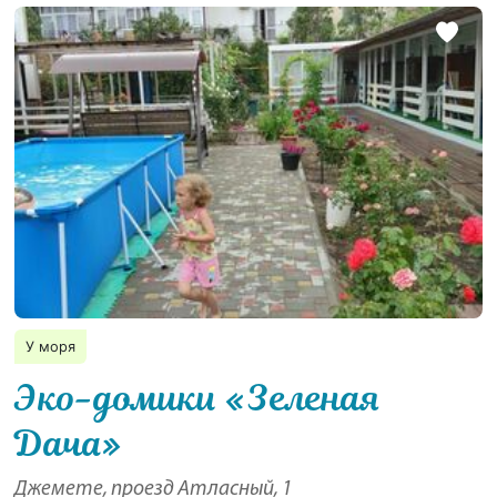
У моря
Эко-домики «Зеленая
Дача»
Джемете, проезд Атласный, 1