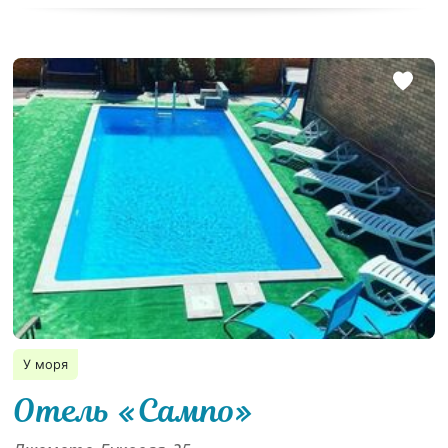
У моря
Отель «Сампо»