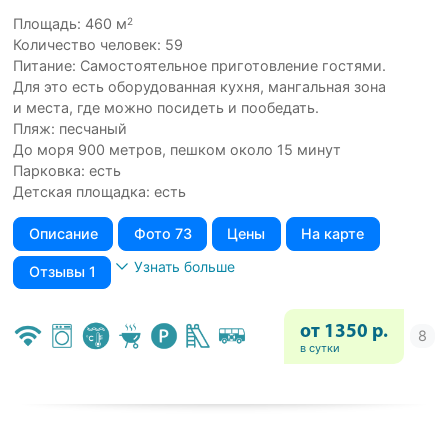
2
Площадь: 460 м
Количество человек: 59
Питание: Самостоятельное приготовление гостями.
Для это есть оборудованная кухня, мангальная зона
и места, где можно посидеть и пообедать.
Пляж: песчаный
До моря 900 метров, пешком около 15 минут
Парковка: есть
Детская площадка: есть
Описание
Фото 73
Цены
На карте
Узнать больше
Отзывы 1
от 1350 р.
в сутки