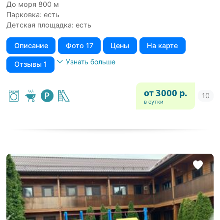
До моря 800 м
Парковка: есть
Детская площадка: есть
Описание
Фото 17
Цены
На карте
Узнать больше
Отзывы 1
от 3000 р.
в сутки