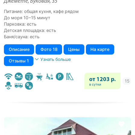
Джемете, Буковая, 35
Питание: общая кухня, кафе рядом
До моря 10−15 минут
Парковка: есть
Детская площадка: есть
Баня/сауна: есть
Описание
Фото 18
Цены
На карте
Узнать больше
Отзывы 1
от 1203 р.
в сутки