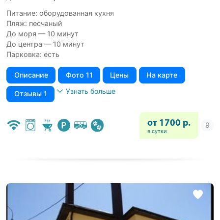
Питание: оборудованная кухня
Пляж: песчаный
До моря — 10 минут
До центра — 10 минут
Парковка: есть
Описание
Фото 11
Цены
На карте
Узнать больше
Отзывы 1
от 1700 р.
в сутки