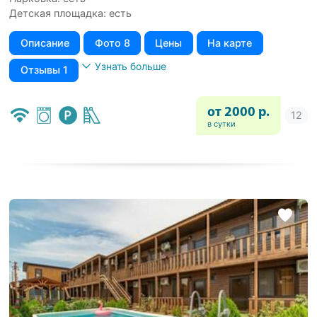
Детская площадка: есть
Описание
Фото 8
Цены
На карте
Узнать больше
Отзывы 1
от 2000 р.
в сутки