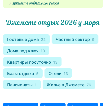
Джемете отдых 2026 у моря
Джемете отдых 2026 у моря
Гостевые дома
Частный сектор
22
9
Дома под ключ
13
Квартиры посуточно
13
Базы отдыха
Отели
5
13
Пансионаты
Жилье в Джемете
1
76