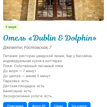
У моря
Отель «Dublin & Dolphin»
Джемете, Ростовская, 7
Питание: ресторан шведской линии, бар у бассейна,
индивидуальная кухня в коттедже
Пляж: Собственный песчаный пляж
До моря — 7 минут
До центра — менее 5 минут
Парковка: есть
Детская площадка: есть
Баня/сауна: есть
Экскурсионные услуги: есть
Описание
Фото 61
Цены
На карте