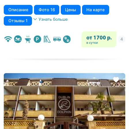
Описание
Фото 16
Цены
На карте
Узнать больше
Отзывы 1
от 1700 р.
в сутки