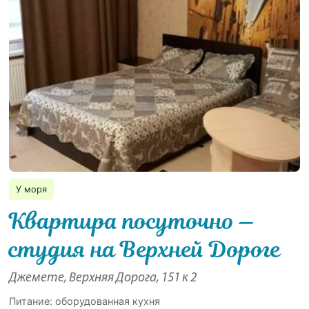
У моря
Квартира посуточно —
студия на Верхней Дороге
Джемете, Верхняя Дорога, 151 к 2
Питание: оборудованная кухня