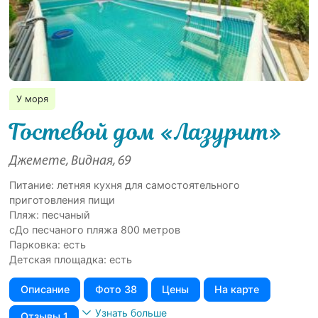
У моря
Гостевой дом «Лазурит»
Джемете, Видная, 69
Питание: летняя кухня для самостоятельного
приготовления пищи
Пляж: песчаный
сДо песчаного пляжа 800 метров
Парковка: есть
Детская площадка: есть
Описание
Фото 38
Цены
На карте
Узнать больше
Отзывы 1