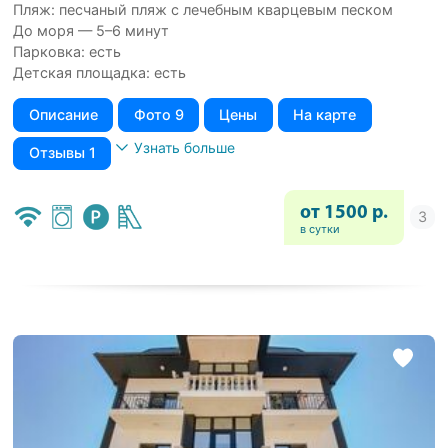
Пляж: песчаный пляж с лечебным кварцевым песком
До моря — 5–6 минут
Парковка: есть
Детская площадка: есть
Описание
Фото 9
Цены
На карте
Узнать больше
Отзывы 1
от 1500 р.
в сутки