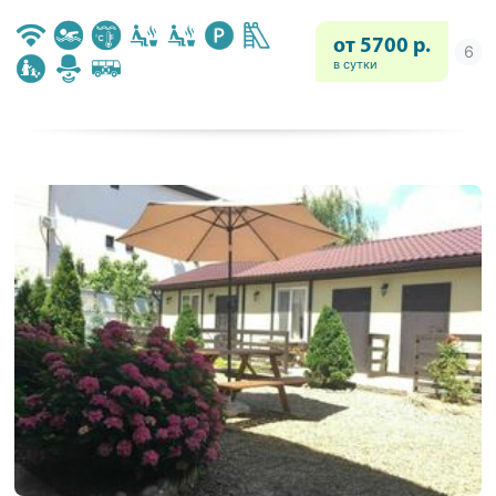
от 5700 р.
в сутки