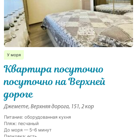
У моря
Квартира посуточно
посуточно на Верхней
дороге
Джемете, Верхняя дорога, 151, 2 кор
Питание: оборудованная кухня
Пляж: песчаный
До моря — 5–6 минут
Парковка: есть