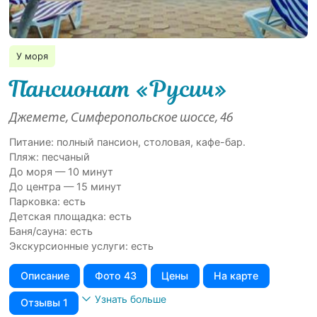
У моря
Пансионат «Русич»
Джемете, Симферопольское шоссе, 46
Питание: полный пансион, столовая, кафе-бар.
Пляж: песчаный
До моря — 10 минут
До центра — 15 минут
Парковка: есть
Детская площадка: есть
Баня/сауна: есть
Экскурсионные услуги: есть
Описание
Фото 43
Цены
На карте
Узнать больше
Отзывы 1