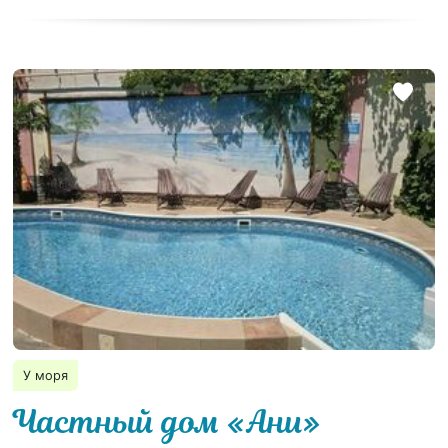
У моря
Частный дом «Ани»