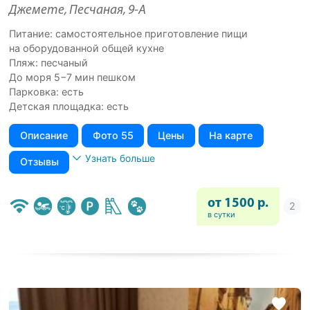
Джемете, Песчаная, 9-А
Питание: самостоятельное приготовление пищи
на оборудованной общей кухне
Пляж: песчаный
До моря 5−7 мин пешком
Парковка: есть
Детская площадка: есть
Описание
Фото 55
Цены
На карте
Узнать больше
Отзывы
от 1500 р.
в сутки