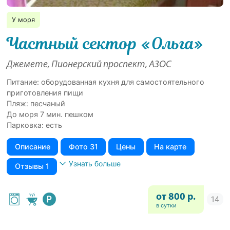
У моря
Частный сектор «Ольга»
Джемете, Пионерский проспект, АЗОС
Питание: оборудованная кухня для самостоятельного
приготовления пищи
Пляж: песчаный
До моря 7 мин. пешком
Парковка: есть
Описание
Фото 31
Цены
На карте
Узнать больше
Отзывы 1
от 800 р.
в сутки