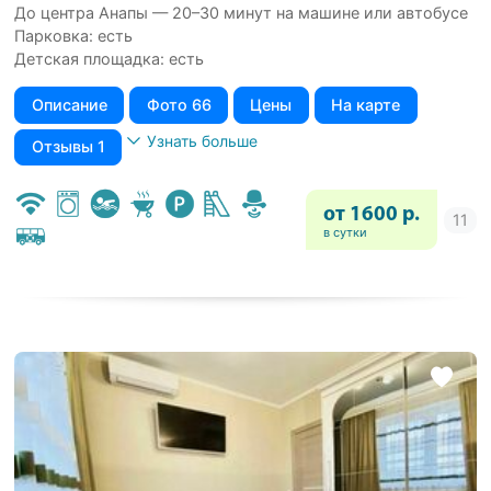
До центра Анапы — 20–30 минут на машине или автобусе
Парковка: есть
Детская площадка: есть
Описание
Фото 66
Цены
На карте
Узнать больше
Отзывы 1
от 1600 р.
в сутки