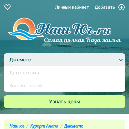
Личный кабинет
Добавить
Джемете
Наш юг
Курорт Анапа
Джемете