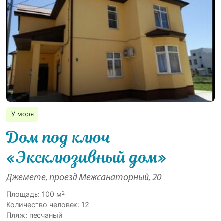
У моря
Дом под ключ
«Эксклюзивный дом»
Джемете, проезд Межсанаторный, 20
2
Площадь: 100 м
Количество человек: 12
Пляж: песчаный