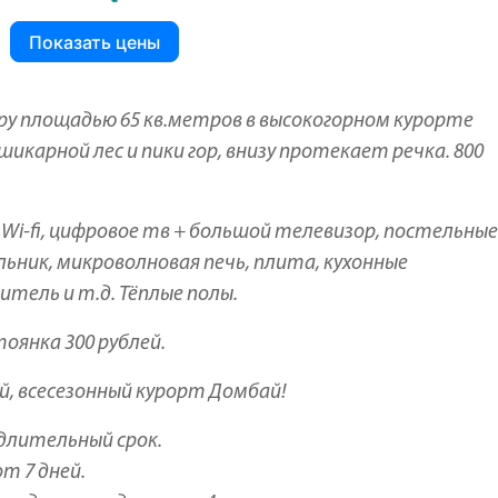
Показать цены
у площадью 65 кв.метров в высокогорном курорте
икарной лес и пики гор, внизу протекает речка. 800
Wi-fi, цифровое тв + большой телевизор, постельные
ьник, микроволновая печь, плита, кухонные
тель и т.д. Тёплые полы.
оянка 300 рублей.
й, всесезонный курорт Домбай!
длительный срок.
т 7 дней.