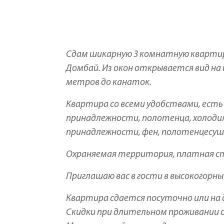
Сдам шикарную 3 комнатную квартир
Домбай. Из окон открывается вид на ш
метров до канаток.
Квартира со всеми удобствами, есть 
принадлежности, полотенца, холодил
принадлежности, фен, полотенцесуши
Охраняемая территория, платная ст
Приглашаю вас в гости в высокогорны
Квартира сдается посуточно или на 
Скидки при длительном проживании о