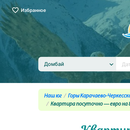
Избранное
Домбай
Наш юг
Горы Карачаево-Черкесск
Квартира посуточно — евро на 