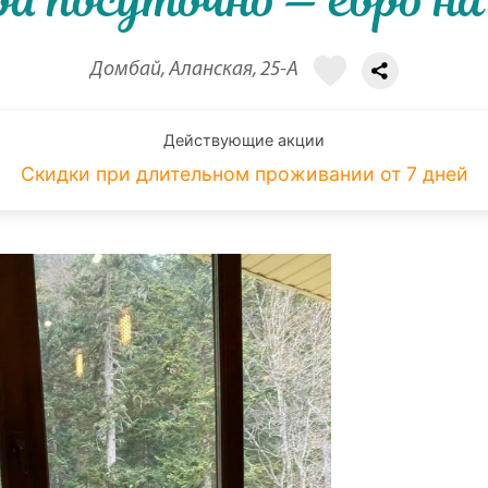
а посуточно — евро на
Домбай, Аланская, 25-А
Действующие акции
Скидки при длительном проживании от 7 дней