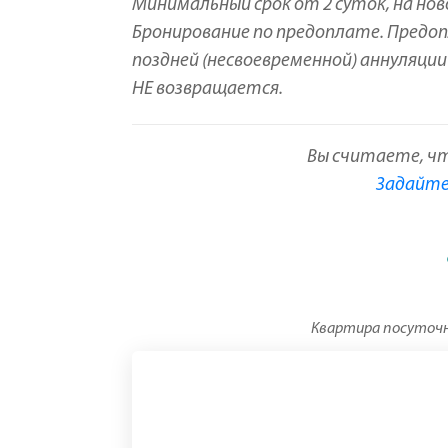
Минимальный срок от 2 суток, на нов
Бронирование по предоплате. Предо
поздней (несвоевременной) аннуляции
НЕ возвращается.
Вы считаете, ч
Задайте 
Квартира посуточно