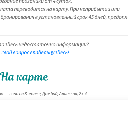
огодние праздники от 4 суток.
плата переводится на карту. При неприбытии или
 бронирования в установленный срок 45 дней, предоп
то здесь недостаточно информации?
свой вопрос владельцу здесь!
На карте
 — евро на 8 этаже, Домбай, Аланская, 25-А