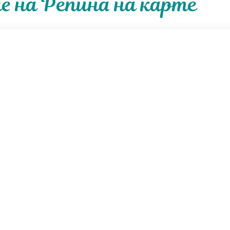
е на Репина на карте