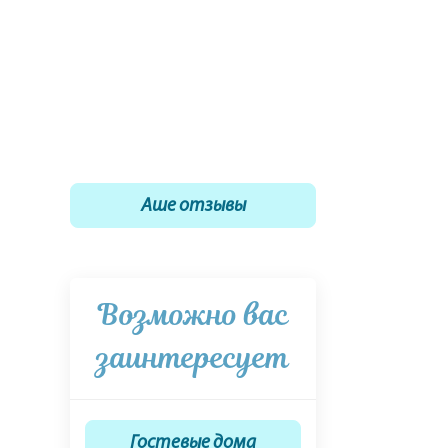
Аше отзывы
Возможно вас
заинтересует
Гостевые дома