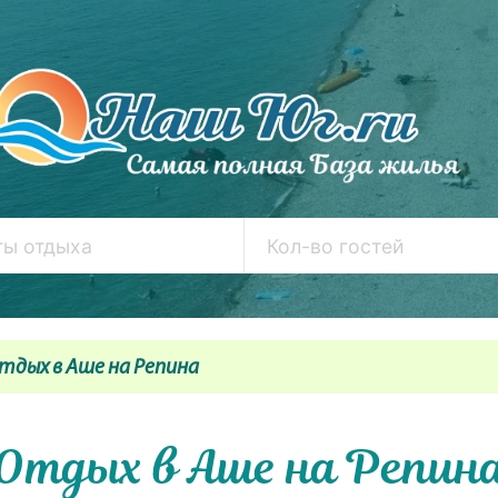
тдых в Аше на Репина
Отдых в Аше на Репин