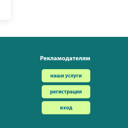
Рекламодателям
наши услуги
регистрация
вход