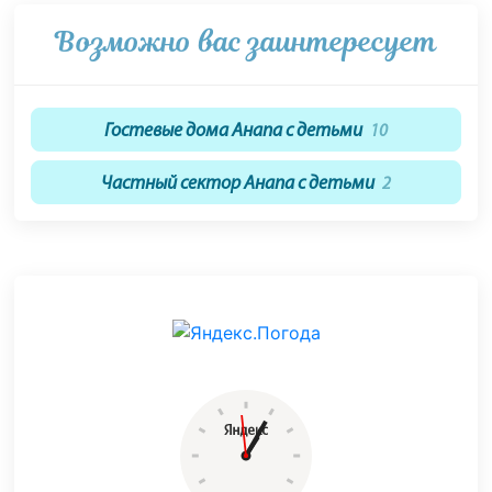
Возможно вас заинтересует
Гостевые дома Анапа с детьми
10
Частный сектор Анапа с детьми
2