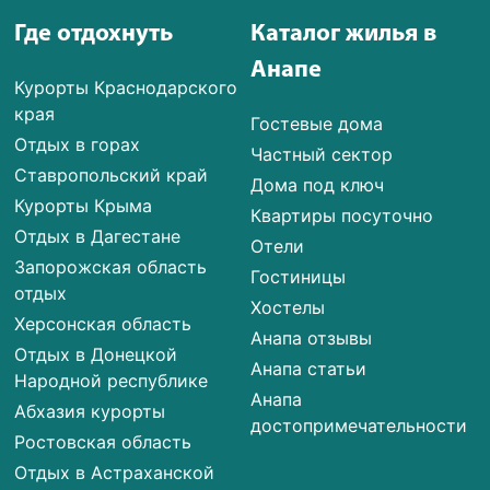
Где отдохнуть
Каталог жилья в
Анапе
Курорты Краснодарского
края
Гостевые дома
Отдых в горах
Частный сектор
Ставропольский край
Дома под ключ
Курорты Крыма
Квартиры посуточно
Отдых в Дагестане
Отели
Запорожская область
Гостиницы
отдых
Хостелы
Херсонская область
Анапа отзывы
Отдых в Донецкой
Анапа статьи
Народной республике
Анапа
Абхазия курорты
достопримечательности
Ростовская область
Отдых в Астраханской