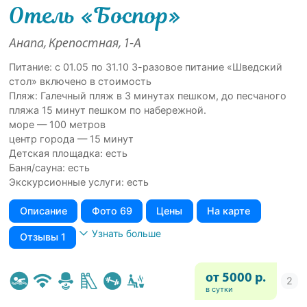
Отель «Боспор»
Анапа, Крепостная, 1-А
Питание: с 01.05 по 31.10 3-разовое питание «Шведский
стол» включено в стоимость
Пляж: Галечный пляж в 3 минутах пешком, до песчаного
пляжа 15 минут пешком по набережной.
море — 100 метров
центр города — 15 минут
Детская площадка: есть
Баня/сауна: есть
Экскурсионные услуги: есть
Описание
Фото 69
Цены
На карте
Узнать больше
Отзывы 1
от 5000 р.
в сутки