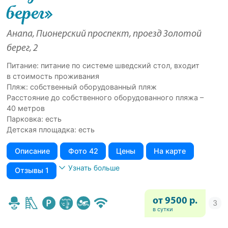
берег»
Анапа, Пионерский проспект, проезд Золотой
берег, 2
Питание: питание по системе шведский стол, входит
в стоимость проживания
Пляж: собственный оборудованный пляж
Расстояние до собственного оборудованного пляжа –
40 метров
Парковка: есть
Детская площадка: есть
Описание
Фото 42
Цены
На карте
Узнать больше
Отзывы 1
от 9500 р.
в сутки