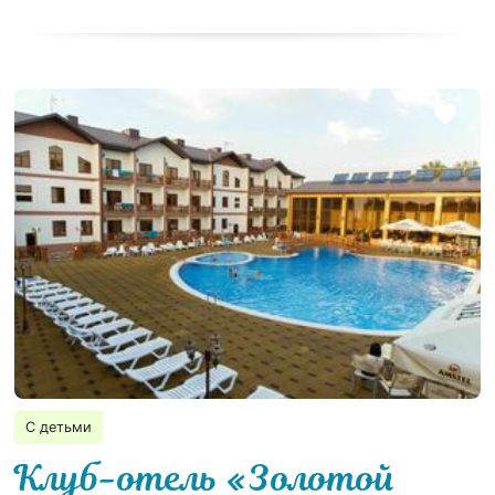
С детьми
Клуб-отель «Золотой