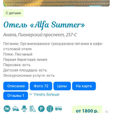
С детьми
Отель «Alfa Summer»
Анапа, Пионерский проспект, 257-С
Питание: Организованное трехразовое питание в кафе-
столовой отеля
Пляж: Песчаный
Первая береговая линия
Парковка: есть
Детская площадка: есть
Экскурсионные услуги: есть
Описание
Фото 72
Цены
На карте
Узнать больше
Отзывы 1
от 1800 р.