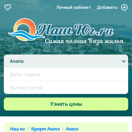
Личный кабинет
Добавить
Анапа
Наш юг
Курорт Анапа
Анапа