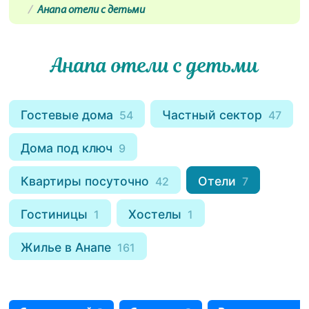
Анапа отели с детьми
Анапа отели с детьми
Гостевые дома
Частный сектор
54
47
Дома под ключ
9
Квартиры посуточно
Отели
42
7
Гостиницы
Хостелы
1
1
Жилье в Анапе
161