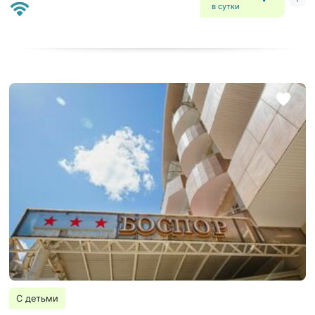
в сутки
С детьми