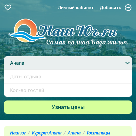
Личный кабинет
Добавить
Анапа
Наш юг
Курорт Анапа
Анапа
Гостиницы