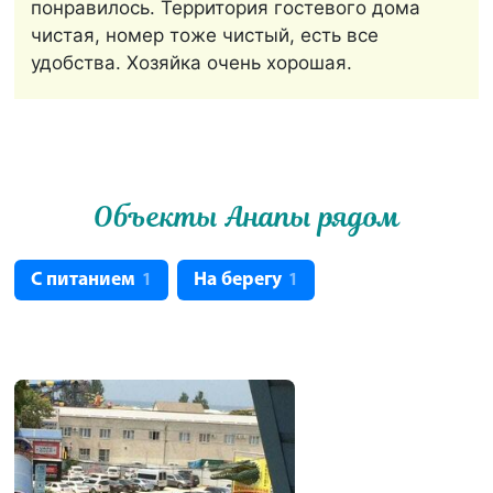
понравилось. Территория гостевого дома
чистая, номер тоже чистый, есть все
удобства. Хозяйка очень хорошая.
Объекты Анапы рядом
С питанием
На берегу
1
1