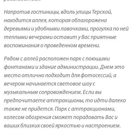
Напротив гостиницы, вдоль улицы Терской,
находится аллея, которая облагорожена
деревьями и удобными лавочками, прогулка по ней
теплыми вечерами оставит у Вас приятные
воспоминания о проведенном времени.
Рядом с аллей расположен парк с поющими
фонтанами и здание администрации. Днем это
место отлично подходит для фотосессий, а
вечером начинается световое шоу с
музыкальным сопровождением. Если вы
предпочитаете аттракционы, то идти далеко
также не придется. Парк с аттракционами,
колесом обозрения сможет порадовать Вас и
ваших близких своей яркостью и настроением.