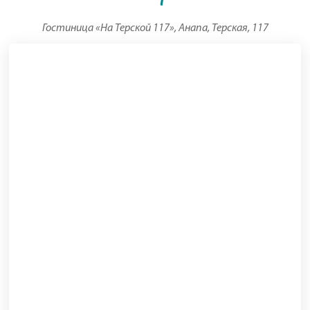
Гостиница «На Терской 117», Анапа, Терская, 117