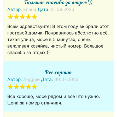
Большое спасибо за отдых!))
Автор:
Елена
Дата:
21.08.2023
Всем здравствуйте! В этом году выбрали этот
гостевой домик. Понравилось абсолютно всё,
тихая улица, море в 5 минутах, очень
вежливая хозяйка, чистый номер. Большое
спасибо за отдых!))
Все хорошо
Автор:
Андрей
Дата:
30.07.2023
Все хорошо, море рядом и все что нужно.
Цена за номер отличная.