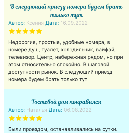
В следующий приезд номера будем брать
только тут
Автор:
Ксения
Дата:
16.09.2022
Недорогие, простые, удобные номера, в
номере душ, туалет, холодильник, вайфай,
телевизор. Центр, набережная рядом, но при
этом относительно спокойно. В шаговой
доступности рынок. В следующий приезд
номера будем брать только тут
Гостевой дом понравился
Автор:
Наталья
Дата:
06.08.2022
Были проездом, останавливались на сутки.