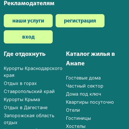
Рекламодателям
наши услуги
регистрация
вход
Где отдохнуть
Каталог жилья в
Анапе
Курорты Краснодарского
края
Гостевые дома
Отдых в горах
Частный сектор
Ставропольский край
Дома под ключ
Курорты Крыма
Квартиры посуточно
Отдых в Дагестане
Отели
Запорожская область
Гостиницы
отдых
Хостелы