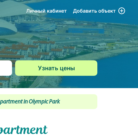
Личный кабинет
Добавить
объект
artment in Olympic Park
partment