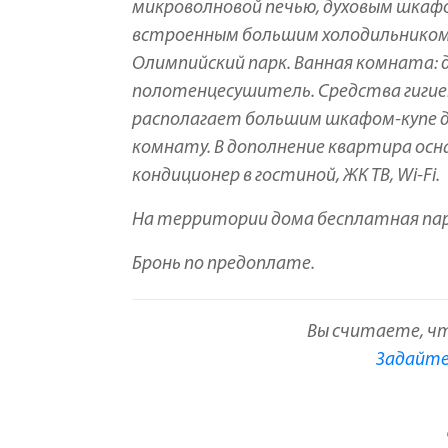
микроволновой печью, духовым шкафо
встроенным большим холодильником. 
Олимпийский парк. Ванная комната: 
полотенцесушитель. Средства гигие
располагает большим шкафом-купе для
комнату. В дополнение квартира оснащ
кондиционер в гостиной, ЖК ТВ, Wi-Fi.
На территории дома бесплатная пар
Бронь по предоплате.
Вы считаете, ч
Задайте 