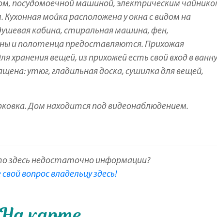
м, посудомоечной машиной, электрическим чайнико
Кухонная мойка расположена у окна с видом на
душевая кабина, стиральная машина, фен,
ны и полотенца предоставляются. Прихожая
 хранения вещей, из прихожей есть свой вход в ванн
ена: утюг, гладильная доска, сушилка для вещей,
ковка. Дом находится под видеонаблюдением.
то здесь недостаточно информации?
свой вопрос владельцу здесь!
На карте