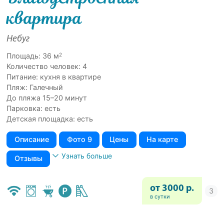
квартира
Небуг
2
Площадь: 36 м
Количество человек: 4
Питание: кухня в квартире
Пляж: Галечный
До пляжа 15–20 минут
Парковка: есть
Детская площадка: есть
Описание
Фото 9
Цены
На карте
Узнать больше
Отзывы
от 3000 р.
в сутки