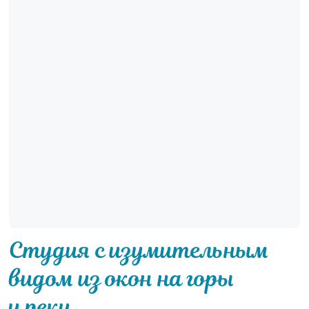
Студия с изумительным
видом из окон на горы
и реку