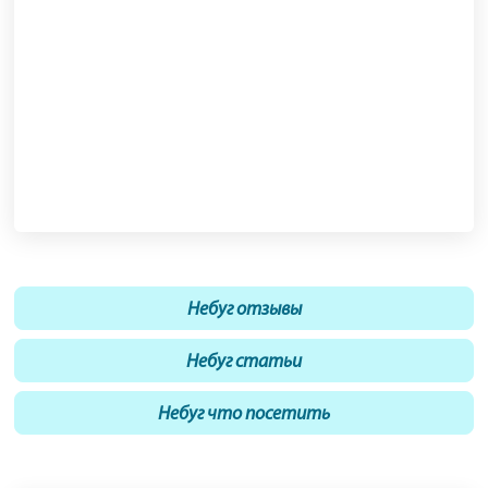
Небуг отзывы
Небуг статьи
Небуг что посетить