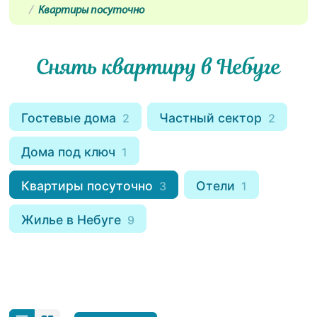
Квартиры посуточно
Снять квартиру в Небуге
Гостевые дома
Частный сектор
2
2
Дома под ключ
1
Квартиры посуточно
Отели
3
1
Жилье в Небуге
9