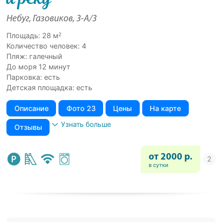
Небуг, Газовиков, 3-А/3
2
Площадь: 28 м
Количество человек: 4
Пляж: галечный
До моря 12 минут
Парковка: есть
Детская площадка: есть
Описание
Фото 23
Цены
На карте
Узнать больше
Отзывы
от 2000 р.
в сутки