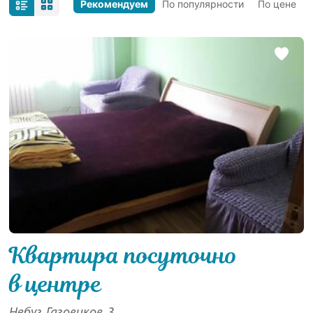
Рекомендуем
По популярности
По цене
Квартира посуточно
в центре