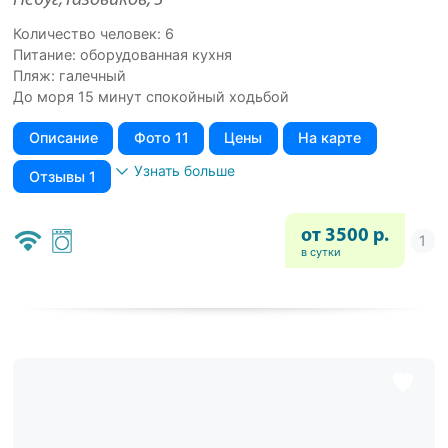
Небуг, Газовиков, 3
Количество человек: 6
Питание: оборудованная кухня
Пляж: галечный
До моря 15 минут спокойный ходьбой
Описание
Фото 11
Цены
На карте
Узнать больше
Отзывы 1
от 3500 р.
в сутки