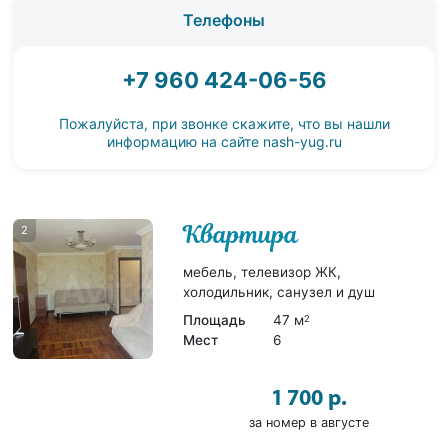
Телефоны
+7 960 424-06-56
Пожалуйста, при звонке скажите, что вы нашли
информацию на сайте
nash-yug.ru
Квартира
2
мебель, телевизор ЖК,
холодильник, санузел и душ
Площадь
47 м
2
Мест
6
1 700 р.
за номер в августе