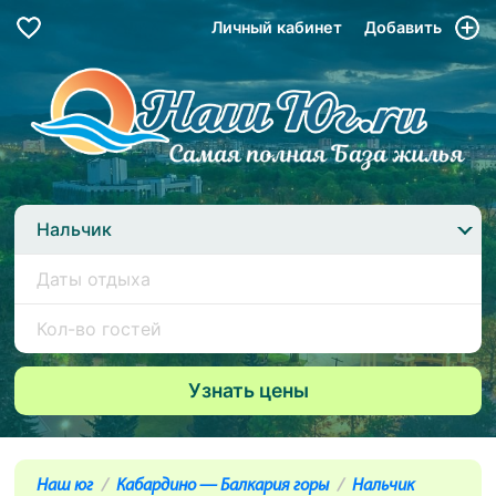
Личный кабинет
Добавить
Нальчик
Наш юг
Кабардино — Балкария горы
Нальчик