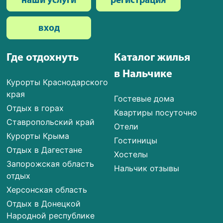
наши услуги
регистрация
вход
Где отдохнуть
Каталог жилья
в Нальчике
Курорты Краснодарского
края
Гостевые дома
Отдых в горах
Квартиры посуточно
Ставропольский край
Отели
Курорты Крыма
Гостиницы
Отдых в Дагестане
Хостелы
Запорожская область
Нальчик отзывы
отдых
Херсонская область
Отдых в Донецкой
Народной республике