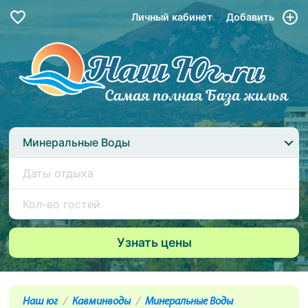
Личный кабинет
Добавить
Минеральные Воды
Наш юг
Кавминводы
Минеральные Воды