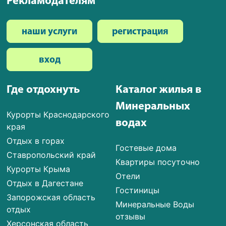
Рекламодателям
наши услуги
регистрация
вход
Где отдохнуть
Каталог жилья в
Минеральных
Курорты Краснодарского
водах
края
Отдых в горах
Гостевые дома
Ставропольский край
Квартиры посуточно
Курорты Крыма
Отели
Отдых в Дагестане
Гостиницы
Запорожская область
Минеральные Воды
отдых
отзывы
Херсонская область