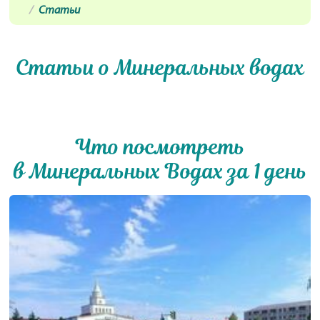
Статьи
Статьи о Минеральных водах
Что посмотреть
в Минеральных Водах за 1 день