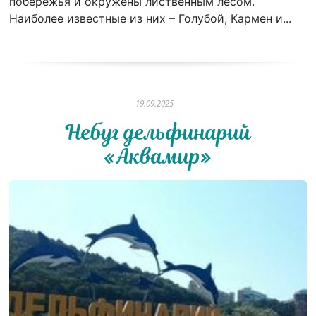
побережья и окружены лиственным лесом.
Наиболее известные из них – Голубой, Кармен и...
19.09.2025
Небуг дельфинарий
«Аквамир»