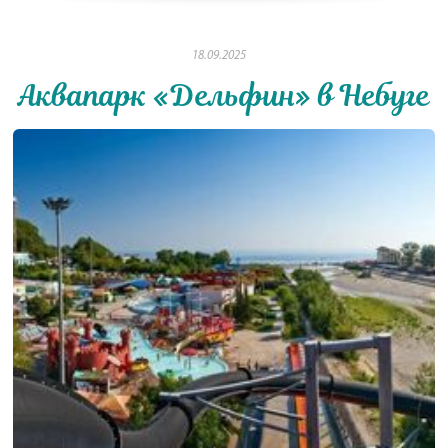
18.09.2025
Аквапарк «Дельфин» в Небуге