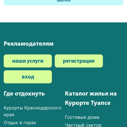
Шепси
Рекламодателям
наши услуги
регистрация
вход
Где отдохнуть
Каталог жилья на
Курорте Туапсе
Курорты Краснодарского
края
Гостевые дома
Отдых в горах
Частный сектор