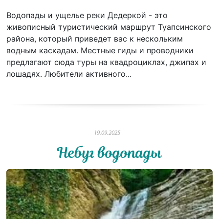
Водопады и ущелье реки Дедеркой - это
живописный туристический маршрут Туапсинского
района, который приведет вас к нескольким
водным каскадам. Местные гиды и проводники
предлагают сюда туры на квадроциклах, джипах и
лошадях. Любители активного...
19.09.2025
Небуг водопады