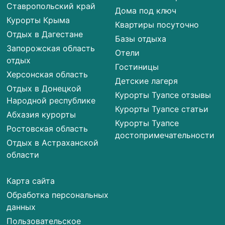
Ставропольский край
Дома под ключ
Курорты Крыма
Квартиры посуточно
Отдых в Дагестане
Базы отдыха
Запорожская область
Отели
отдых
Гостиницы
Херсонская область
Детские лагеря
Отдых в Донецкой
Курорты Туапсе отзывы
Народной республике
Курорты Туапсе статьи
Абхазия курорты
Курорты Туапсе
Ростовская область
достопримечательности
Отдых в Астраханской
области
Карта сайта
Обработка персональных
данных
Пользовательское