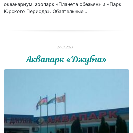
океанариум, зоопарк «Планета обезьян» и «Парк
Юрского Периода». Обаятельные...
27.07.2023
Аквапарк «Джубга»