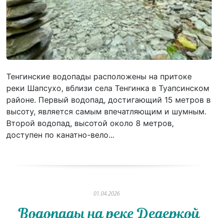
Тенгинские водопады расположены на притоке
реки Шапсухо, вблизи села Тенгинка в Туапсинском
районе. Первый водопад, достигающий 15 метров в
высоту, является самым впечатляющим и шумным.
Второй водопад, высотой около 8 метров,
доступен по канатно-вело...
01.04.2026
Водопады на реке Дедеркой