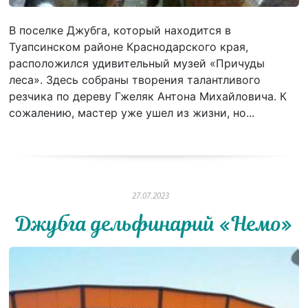
В поселке Джубга, который находится в
Туапсинском районе Краснодарского края,
расположился удивительный музей «Причуды
леса». Здесь собраны творения талантливого
резчика по дереву Гжеляк Антона Михайловича. К
сожалению, мастер уже ушел из жизни, но...
27.07.2023
Джубга дельфинарий «Немо»