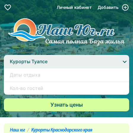
Личный кабинет
Добавить
Курорты Туапсе
Наш юг
Курорты Краснодарского края