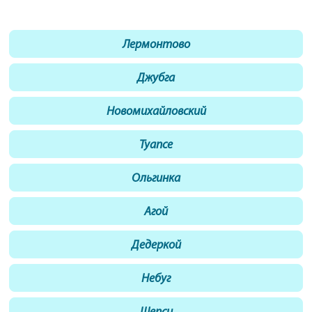
Лермонтово
Джубга
Новомихайловский
Туапсе
Ольгинка
Агой
Дедеркой
Небуг