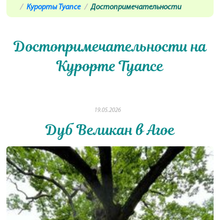
Курорты Туапсе
Достопримечательности
Достопримечательности на
Курорте Туапсе
19.05.2026
Дуб Великан в Агое