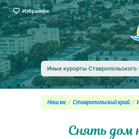
Избранное
Иные курорты Ставропольского 
Наш юг
Ставропольский край
Снять дом 