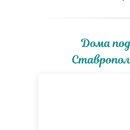
Дома под
Ставрополь