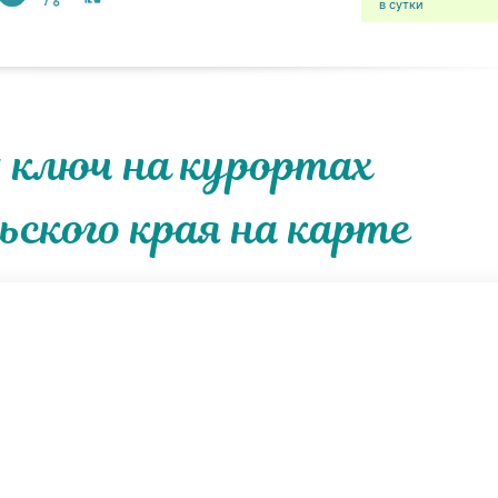
в сутки
 ключ на курортах
ского края на карте