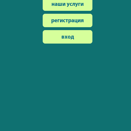
наши услуги
регистрация
вход