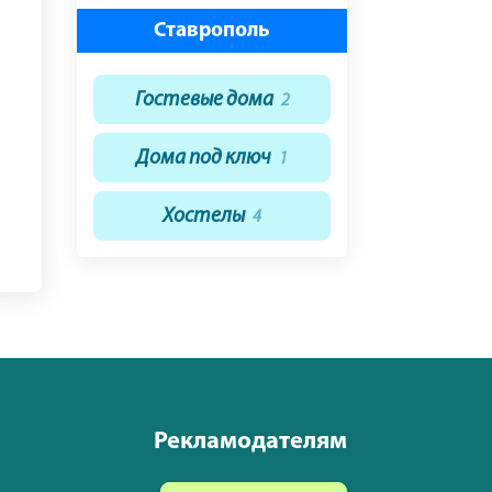
Ставрополь
Гостевые дома
2
Дома под ключ
1
Хостелы
4
Рекламодателям