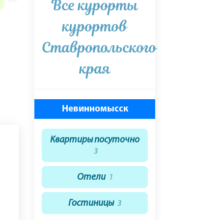
Все курорты
курортов
Ставропольского
края
Невинномысск
Квартиры посуточно
3
Отели
1
Гостиницы
3