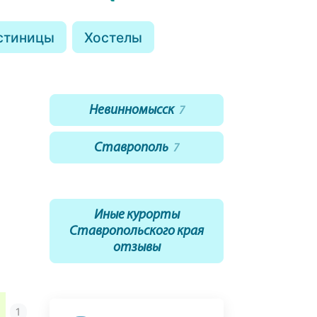
стиницы
Хостелы
Невинномысск
7
Ставрополь
7
Иные курорты
Ставропольского края
отзывы