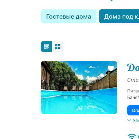
Гостевые дома
Дома под 
До
Став
Пита
Баня/
Оп
Уз