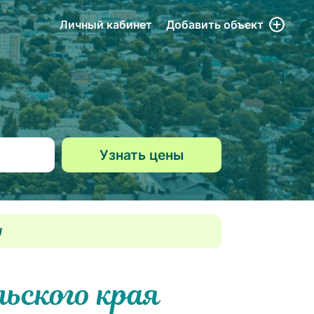
Личный кабинет
Добавить
объект
ч
ьского края