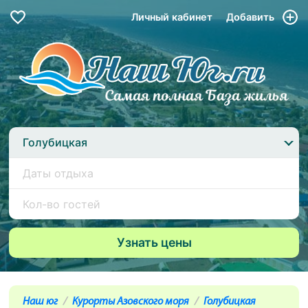
Личный кабинет
Добавить
Голубицкая
Наш юг
Курорты Азовского моря
Голубицкая