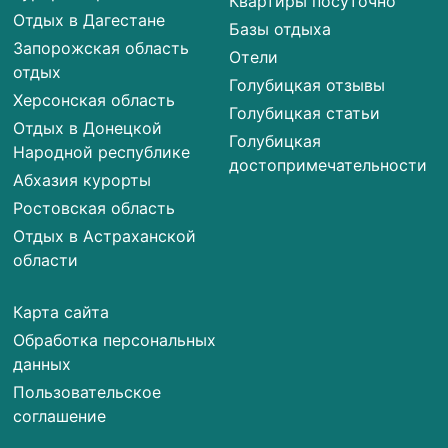
Квартиры посуточно
Отдых в Дагестане
Базы отдыха
Запорожская область
Отели
отдых
Голубицкая отзывы
Херсонская область
Голубицкая статьи
Отдых в Донецкой
Голубицкая
Народной республике
достопримечательности
Абхазия курорты
Ростовская область
Отдых в Астраханской
области
Карта сайта
Обработка персональных
данных
Пользовательское
соглашение