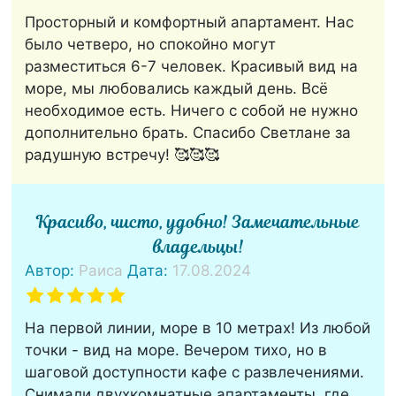
Просторный и комфортный апартамент. Нас
было четверо, но спокойно могут
разместиться 6-7 человек. Красивый вид на
море, мы любовались каждый день. Всё
необходимое есть. Ничего с собой не нужно
дополнительно брать. Спасибо Светлане за
радушную встречу! 🥰🥰🥰
Красиво, чисто, удобно! Замечательные
владельцы!
Автор:
Раиса
Дата:
17.08.2024
На первой линии, море в 10 метрах! Из любой
точки - вид на море. Вечером тихо, но в
шаговой доступности кафе с развлечениями.
Снимали двухкомнатные апартаменты, где