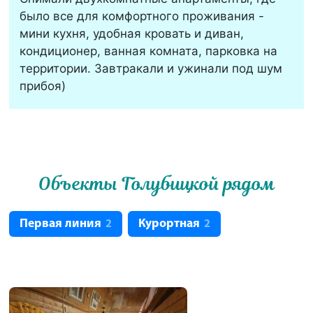
было все для комфортного проживания -
мини кухня, удобная кровать и диван,
кондиционер, ванная комната, парковка на
территории. Завтракали и ужинали под шум
прибоя)
Объекты Голубицкой рядом
Первая линия
Курортная
2
2