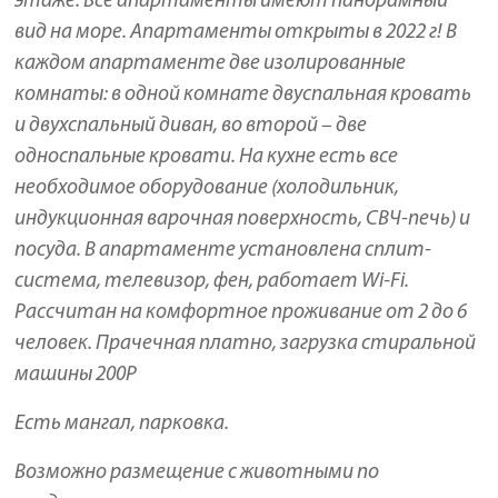
этаже. Все апартаменты имеют панорамный
вид на море. Апартаменты открыты в 2022 г! В
каждом апартаменте две изолированные
комнаты: в одной комнате двуспальная кровать
и двухспальный диван, во второй – две
односпальные кровати. На кухне есть все
необходимое оборудование (холодильник,
индукционная варочная поверхность, СВЧ-печь) и
посуда. В апартаменте установлена сплит-
система, телевизор, фен, работает Wi-Fi.
Рассчитан на комфортное проживание от 2 до 6
человек. Прачечная платно, загрузка стиральной
машины 200Р
Есть мангал, парковка.
Возможно размещение с животными по