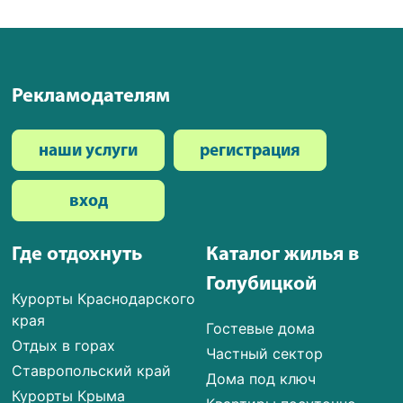
Рекламодателям
наши услуги
регистрация
вход
Где отдохнуть
Каталог жилья в
Голубицкой
Курорты Краснодарского
края
Гостевые дома
Отдых в горах
Частный сектор
Ставропольский край
Дома под ключ
Курорты Крыма