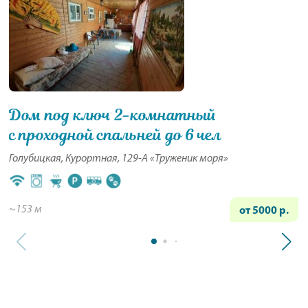
Дом под ключ 2-комнатный
с проходной спальней до 6 чел
Голубицкая, Курортная, 129-А «Труженик моря»
~153 м
от 5000 р.