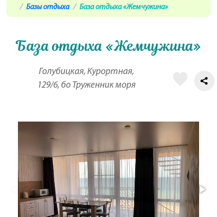
Базы отдыха
База отдыха «Жемчужина»
База отдыха «Жемчужина»
Голубицкая, Курортная,
129/6, бо Труженник моря