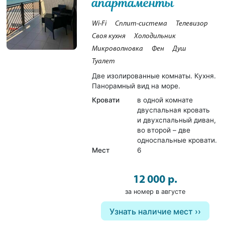
апартаменты
Wi-Fi
Сплит-система
Телевизор
Своя кухня
Холодильник
Микроволновка
Фен
Душ
Туалет
Две изолированные комнаты. Кухня.
Панорамный вид на море.
Кровати
в одной комнате
двуспальная кровать
и двухспальный диван,
во второй – две
односпальные кровати.
Мест
6
12 000 р.
за номер в августе
Узнать наличие мест