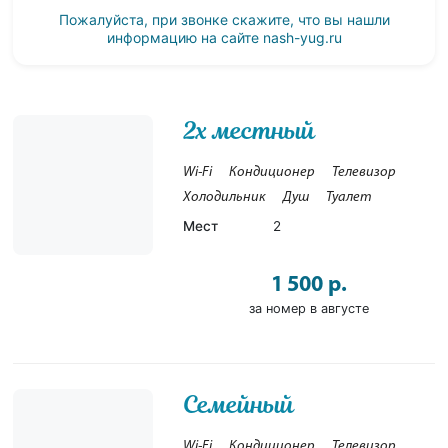
Пожалуйста, при звонке скажите, что вы нашли
информацию на сайте
nash-yug.ru
2х местный
Wi-Fi
Кондиционер
Телевизор
Холодильник
Душ
Туалет
Мест
2
1 500 р.
за номер в августе
Семейный
Wi-Fi
Кондиционер
Телевизор