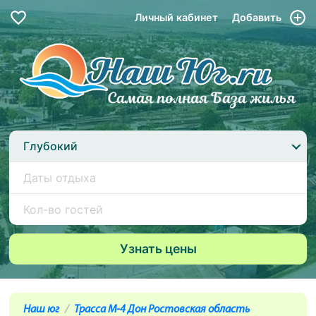
Личный кабинет
Добавить
Глубокий
Наш юг
Трасса М-4 Дон Ростовская область