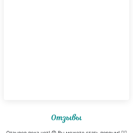
Отзывы
Отзывов пока нет! 😞 Вы можете стать первым! 👍🏻