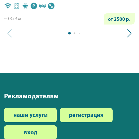
~1354 м
от 2500 р.
Рекламодателям
наши услуги
регистрация
вход