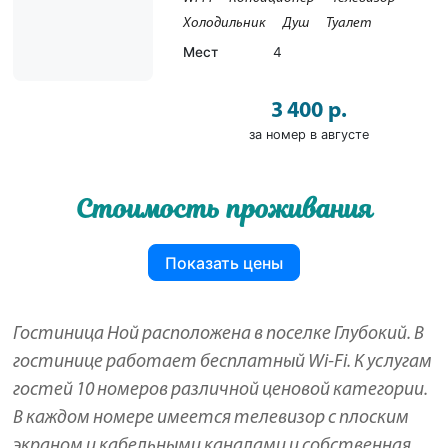
Холодильник
Душ
Туалет
Мест
4
3 400 р.
за номер в августе
Стоимость проживания
Показать цены
Гостиница Ной расположена в поселке Глубокий. В
гостинице работает бесплатный Wi-Fi. К услугам
гостей 10 номеров различной ценовой категории.
В каждом номере имеется телевизор с плоским
экраном и кабельными каналами и собственная