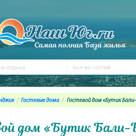
нджик
Гостевые дома
Гостевой дом «Бутик Бали
вой дом «Бутик Бали-