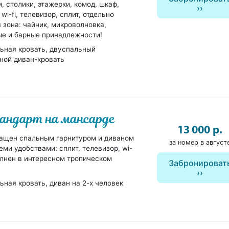
 столики, этажерки, комод, шкаф,
wi-fi, телевизор, сплит, отдельно
 зона: чайник, микроволновка,
ые и барные принадлежности!
ьная кровать, двуспальный
ной диван-кровать
андарт на мансарде
13 000 р.
ащен спальным гарнитуром и диваном
за номер в август
семи удобствами: сплит, телевизор, wi-
олнен в интересном тропическом
Забронироват
ьная кровать, диван на 2-х человек