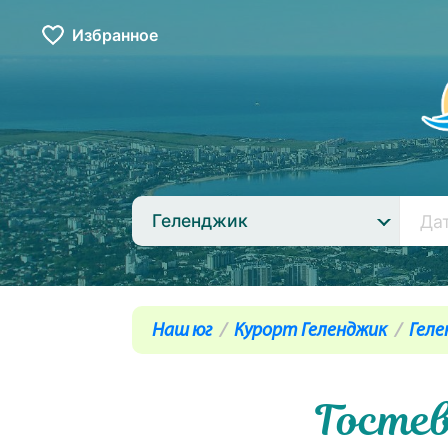
Избранное
Геленджик
Наш юг
Курорт Геленджик
Геле
Госте