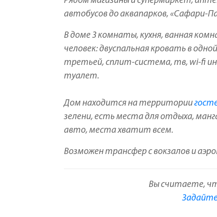
Рядом магазины и супермаркет, апт
автобусов до аквапарков, «Сафари-Па
В доме 3 комнаты, кухня, ванная ком
человек: двуспальная кровать в одной
третьей, сплит-система, тв, wi-fi и
туалет.
Дом находится на территории
госте
зелени, есть места для отдыха, манг
авто, места хватит всем.
Возможен трансфер с вокзалов и аэр
Вы считаете, ч
Задайте 