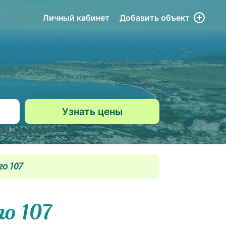
Личный кабинет
Добавить
объект
о 107
о 107