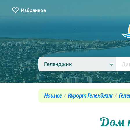
Избранное
Геленджик
Наш юг
Курорт Геленджик
Геле
Дом 