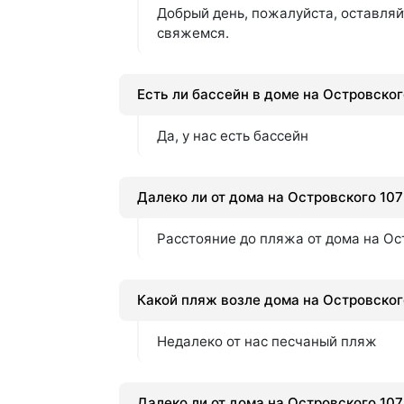
Добрый день, пожалуйста, оставляй
свяжемся.
Есть ли бассейн в доме на Островског
Да, у нас есть бассейн
Далеко ли от дома на Островского 10
Расстояние до пляжа от дома на Ос
Какой пляж возле дома на Островског
Недалеко от нас песчаный пляж
Далеко ли от дома на Островского 10