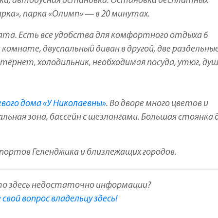
еки, автобусная остановка. Остановка бесплатных
рка», парка «Олимп» — в 20 минутах.
ната. Есть все удобства для комфортного отдыха 6
 комнате, двуспальный диван в другой, две раздельные
нтернет, холодильник, необходимая посуда, утюг, душ
вого дома «У Николаевны»
. Во дворе много цветов и
альная зона, бассейн с шезлонгами. Большая стоянка 
опортов Геленджика и близлежащих городов.
то здесь недостаточно информации?
свой вопрос владельцу здесь!