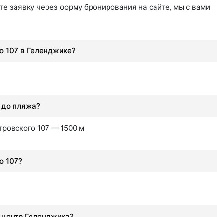
те заявку через форму бронирования на сайте, мы с вами
о 107 в Геленджике?
7 до пляжа?
тровского 107 — 1500 м
о 107?
7 центр Геленджика?