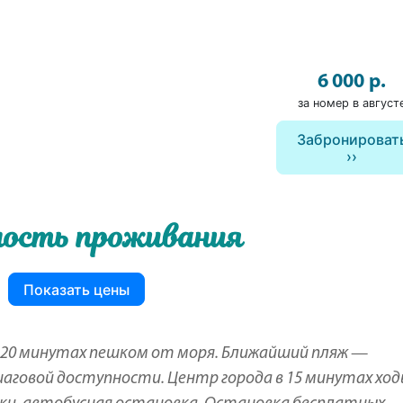
6 000 р.
за номер в август
Забронироват
ость проживания
Показать цены
 в 20 минутах пешком от моря. Ближайший пляж —
шаговой доступности. Центр города в 15 минутах ход