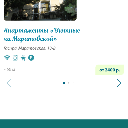
Апартаменты «Уютные
на Маратовской»
Гаспра, Маратовская, 18-В
~60 м
от 2400 р.