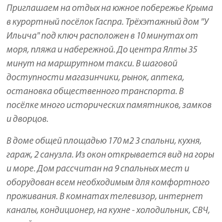
Приглашаем на отдых на южное побережье Крыма
в курортный посёлок Гаспра. Трёхэтажный дом "У
Ильича" под ключ
расположен в 10 минутах от
моря, пляжа и набережной. До центра Ялты 35
минут на маршрутном такси. В шаговой
доступности магазинчики, рынок, аптека,
остановка общественного транспорта. В
посёлке много исторических памятников, замков
и дворцов.
В доме общей площадью 170 м2 3 спальни, кухня,
гараж, 2 санузла. Из окон открывается вид на горы
и море. Дом рассчитан на 9 спальных мест и
оборудован всем необходимым для комфортного
проживания. В комнатах телевизор, интернет
каналы, кондиционер, на кухне - холодильник, СВЧ,