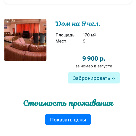
Дом на 9 чел.
4
Площадь
170 м
2
Мест
9
9 900 р.
за номер в августе
Забронировать
Стоимость проживания
Показать цены