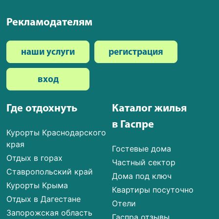
Рекламодателям
наши услуги
регистрация
вход
Где отдохнуть
Каталог жилья
в Гаспре
Курорты Краснодарского
края
Гостевые дома
Отдых в горах
Частный сектор
Ставропольский край
Дома под ключ
Курорты Крыма
Квартиры посуточно
Отдых в Дагестане
Отели
Запорожская область
Гаспра отзывы