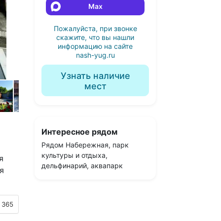
Max
Пожалуйста, при звонке
скажите, что вы нашли
информацию на сайте
nash-yug.ru
Узнать наличие
мест
Интересное рядом
Рядом Набережная, парк
культуры и отдыха,
я
дельфинарий, аквапарк
я
 365