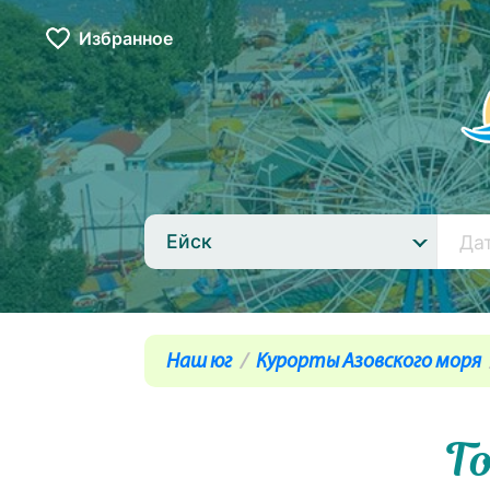
Избранное
Ейск
Наш юг
Курорты Азовского моря
Г