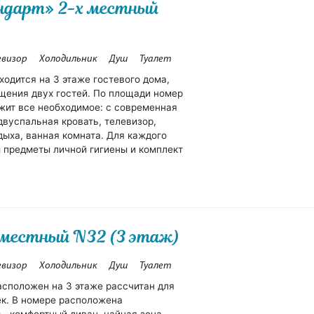
ндарт» 2-х местный
евизор
Холодильник
Душ
Туалет
ходится на 3 этаже гостевого дома,
щения двух гостей. По площади номер
жит все необходимое: с современная
двуспальная кровать, телевизор,
дыха, ванная комната. Для каждого
 предметы личной гигиены и комплект
местный N32 (3 этаж)
евизор
Холодильник
Душ
Туалет
сположен на 3 этаже рассчитан для
к. В номере расположена