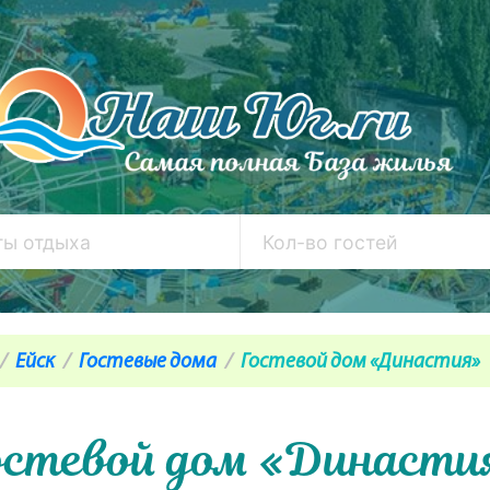
Ейск
Гостевые дома
Гостевой дом «Династия»
остевой дом «Династи