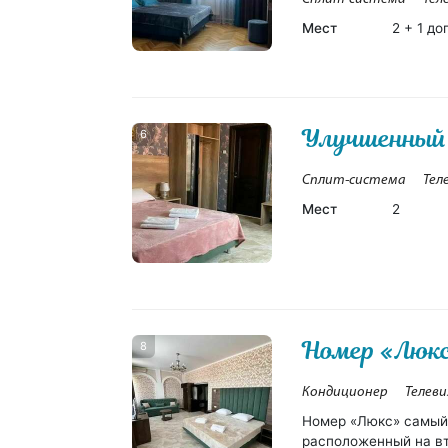
Мест
2 + 1 до
Улучшенный
6
Сплит-система
Тел
Мест
2
Номер «Люкс
8
Кондиционер
Телеви
Номер «Люкс» самый
расположенный на вт