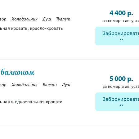
4 400 р.
зор
Холодильник
Душ
Туалет
за номер в август
ьная кровать, кресло-кровать
Забронироват
 балконом
5 000 р.
зор
Холодильник
Балкон
Душ
за номер в август
Забронироват
ьная и односпальная кровати