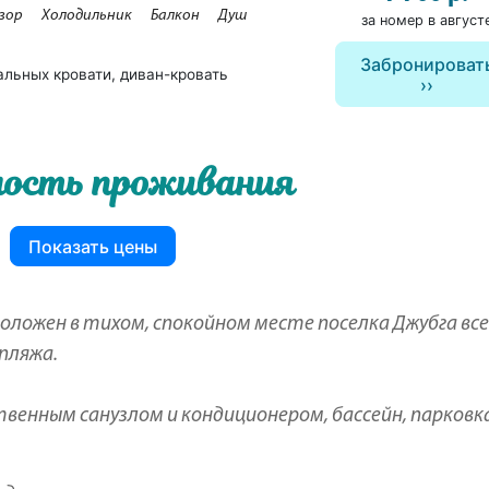
зор
Холодильник
Балкон
Душ
за номер в август
Забронироват
альных кровати, диван-кровать
ость проживания
Показать цены
оложен в тихом, спокойном месте поселка Джубга все
пляжа.
венным санузлом и кондиционером, бассейн, парковка