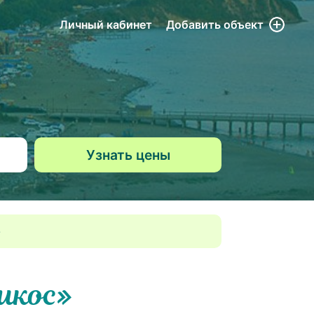
Личный кабинет
Добавить
объект
икос»