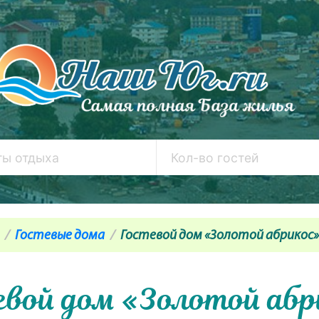
Гостевые дома
Гостевой дом «Золотой абрикос»
евой дом «Золотой абр