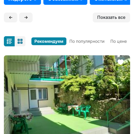
←
→
Показать все
Рекомендуем
По популярности
По цене