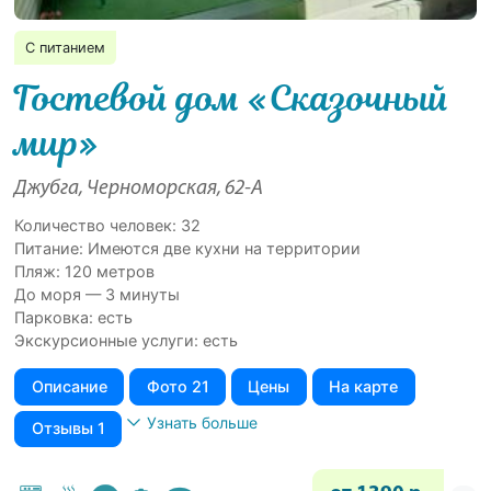
С питанием
Гостевой дом «Сказочный
мир»
Джубга, Черноморская, 62-А
Количество человек: 32
Питание: Имеются две кухни на территории
Пляж: 120 метров
До моря — 3 минуты
Парковка: есть
Экскурсионные услуги: есть
Описание
Фото 21
Цены
На карте
Узнать больше
Отзывы 1