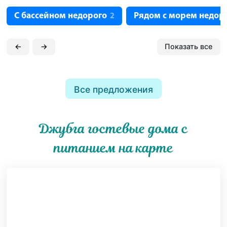
С бассейном недорого
Рядом с морем недор
2
←
→
Показать все
Все предложения
Джубга гостевые дома с
питанием на карте