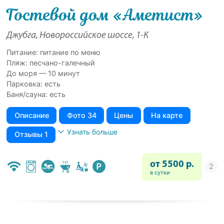
Гостевой дом «Аметист»
Джубга, Новороссийское шоссе, 1-К
Питание: питание по меню
Пляж: песчано-галечный
До моря — 10 минут
Парковка: есть
Баня/сауна: есть
Описание
Фото 34
Цены
На карте
Узнать больше
Отзывы 1
от 5500 р.
в сутки