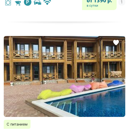
от 1390 р.
в сутки
С питанием