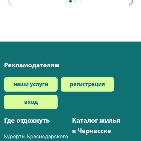
Рекламодателям
наши услуги
регистрация
вход
Где отдохнуть
Каталог жилья
в Черкесске
Курорты Краснодарского