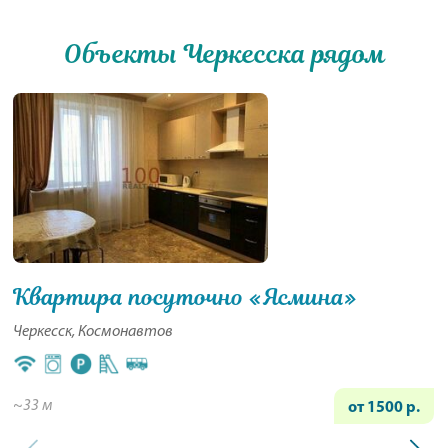
Объекты Черкесска рядом
Квартира посуточно «Ясмина»
Черкесск, Космонавтов
~33 м
от 1500 р.