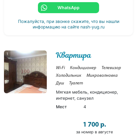
WhatsApp
Пожалуйста, при звонке скажите, что вы нашли
информацию на сайте
nash-yug.ru
Квартира
1
Wi-Fi
Кондиционер
Телевизор
Холодильник
Микроволновка
Душ
Туалет
Мягкая мебель, кондиционер,
интернет, санузел
Мест
4
1 700 р.
за номер в августе