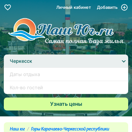
Личный кабинет
Добавить
Черкесск
Наш юг
Горы Карачаево-Черкесской республики