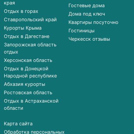
края
Гостевые дома
Отдых в горах
Дома под ключ
Ставропольский край
Квартиры посуточно
Курорты Крыма
Гостиницы
Отдых в Дагестане
Черкесск отзывы
Запорожская область
отдых
Херсонская область
Отдых в Донецкой
Народной республике
Абхазия курорты
Ростовская область
Отдых в Астраханской
области
Карта сайта
Обработка персональных