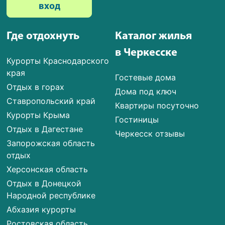
вход
Где отдохнуть
Каталог жилья
в Черкесске
Курорты Краснодарского
края
Гостевые дома
Отдых в горах
Дома под ключ
Ставропольский край
Квартиры посуточно
Курорты Крыма
Гостиницы
Отдых в Дагестане
Черкесск отзывы
Запорожская область
отдых
Херсонская область
Отдых в Донецкой
Народной республике
Абхазия курорты
Ростовская область