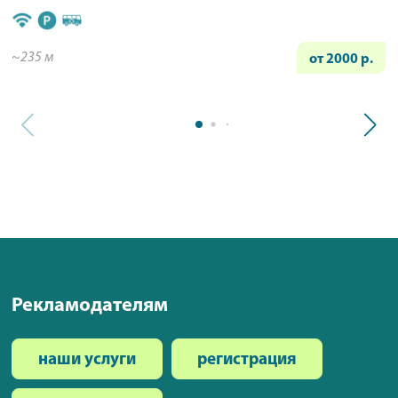
~235 м
от 2000 р.
Рекламодателям
наши услуги
регистрация