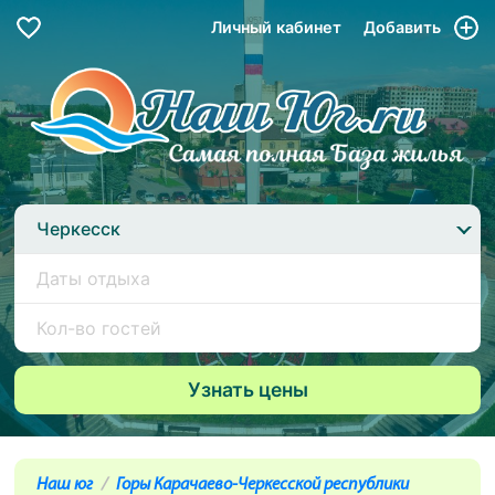
Личный кабинет
Добавить
Черкесск
Наш юг
Горы Карачаево-Черкесской республики