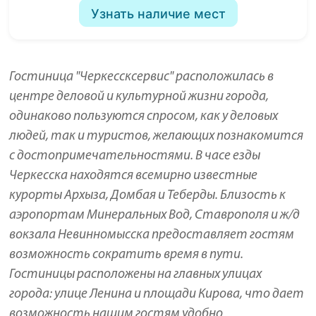
Узнать наличие мест
Гостиница "Черкессксервис" расположилась в
центре деловой и культурной жизни города,
одинаково пользуются спросом, как у деловых
людей, так и туристов, желающих познакомится
с достопримечательностями. В часе езды
Черкесска находятся всемирно известные
курорты Архыза, Домбая и Теберды. Близость к
аэропортам Минеральных Вод, Ставрополя и ж/д
вокзала Невинномысска предоставляет гостям
возможность сократить время в пути.
Гостиницы расположены на главных улицах
города: улице Ленина и площади Кирова, что дает
возможность нашим гостям удобно