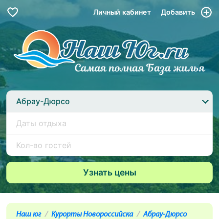
Личный кабинет
Добавить
Абрау-Дюрсо
Наш юг
Курорты Новороссийска
Абрау-Дюрсо