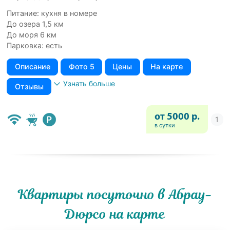
Питание: кухня в номере
До озера 1,5 км
До моря 6 км
Парковка: есть
Описание
Фото 5
Цены
На карте
Узнать больше
Отзывы
от 5000 р.
в сутки
Квартиры посуточно в Абрау-
Дюрсо на карте