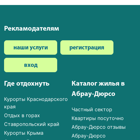
Рекламодателям
наши услуги
регистрация
вход
Где отдохнуть
Каталог жилья в
Абрау-Дюрсо
Курорты Краснодарского
края
Частный сектор
Отдых в горах
Квартиры посуточно
Ставропольский край
Абрау-Дюрсо отзывы
Курорты Крыма
Абрау-Дюрсо