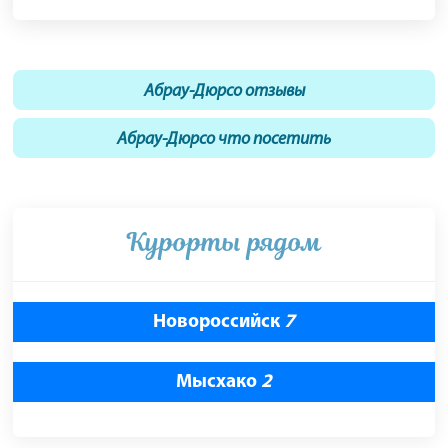
Абрау-Дюрсо отзывы
Абрау-Дюрсо что посетить
Курорты рядом
Новороссийск
7
Мысхако
2